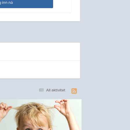
 inn nå
All aktivitet