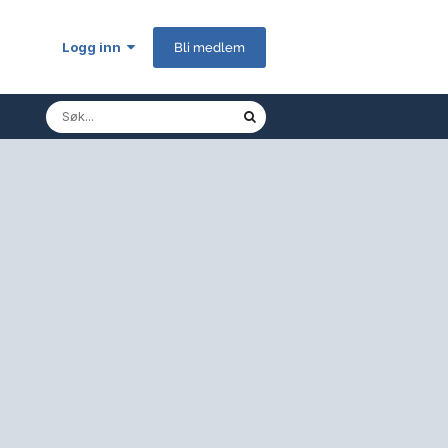
Logg inn
Bli medlem