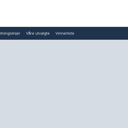
tningslinjer
Våre utvalgte
Vinnerliste