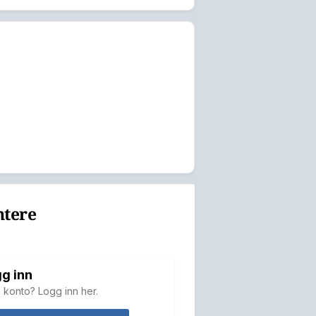
ntere
g inn
 konto? Logg inn her.