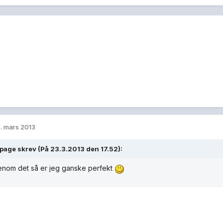
. mars 2013
page skrev (På 23.3.2013 den 17.52):
enom det så er jeg ganske perfekt