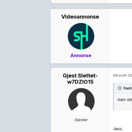
Videoannonse
Annonse
Gjest Slettet-
Skrevet
25
w7DZlO15
font
men ut
Gjester
Jøss.