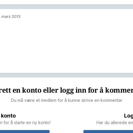
. mars 2013
ett en konto eller logg inn for å komme
Du må være et medlem for å kunne skrive en kommentar
 konto
Log
n for å starte en ny konto!
Har du allerede en