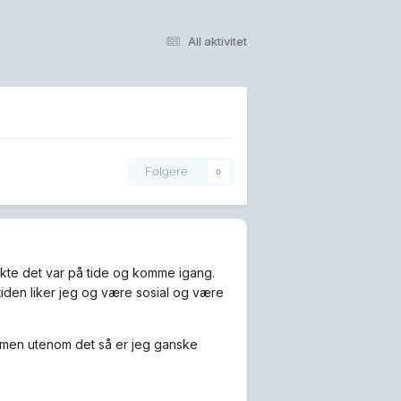
All aktivitet
Følgere
0
enkte det var på tide og komme igang.
itiden liker jeg og være sosial og være
, men utenom det så er jeg ganske