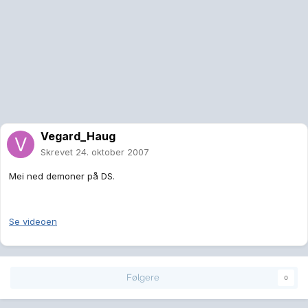
Vegard_Haug
Skrevet
24. oktober 2007
Mei ned demoner på DS.
Se videoen
Følgere
0