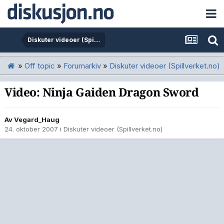
Diskuter videoer (Spillverket.no)
»
Off topic
»
Forumarkiv
»
Diskuter videoer (Spillverket.no)
Video: Ninja Gaiden Dragon Sword
Av
Vegard_Haug
24. oktober 2007
i
Diskuter videoer (Spillverket.no)