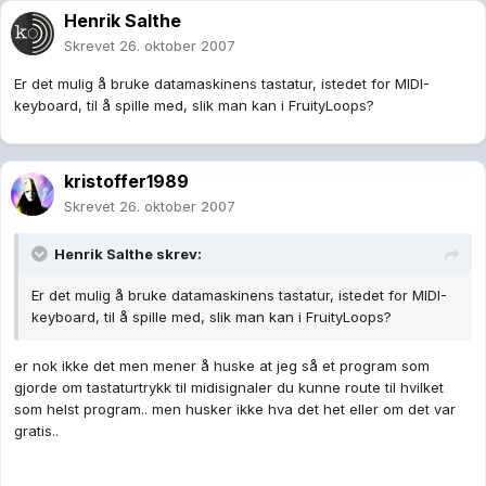
Henrik Salthe
Skrevet
26. oktober 2007
Er det mulig å bruke datamaskinens tastatur, istedet for MIDI-
keyboard, til å spille med, slik man kan i FruityLoops?
kristoffer1989
Skrevet
26. oktober 2007
Henrik Salthe skrev:
Er det mulig å bruke datamaskinens tastatur, istedet for MIDI-
keyboard, til å spille med, slik man kan i FruityLoops?
er nok ikke det men mener å huske at jeg så et program som
gjorde om tastaturtrykk til midisignaler du kunne route til hvilket
som helst program.. men husker ikke hva det het eller om det var
gratis..