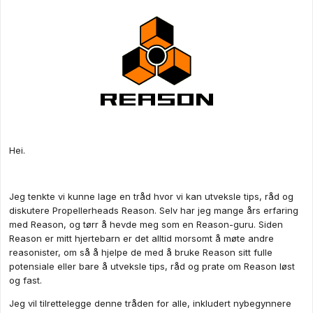
Hei.
Jeg tenkte vi kunne lage en tråd hvor vi kan utveksle tips, råd og
diskutere Propellerheads Reason. Selv har jeg mange års erfaring
med Reason, og tørr å hevde meg som en Reason-guru. Siden
Reason er mitt hjertebarn er det alltid morsomt å møte andre
reasonister, om så å hjelpe de med å bruke Reason sitt fulle
potensiale eller bare å utveksle tips, råd og prate om Reason løst
og fast.
Jeg vil tilrettelegge denne tråden for alle, inkludert nybegynnere