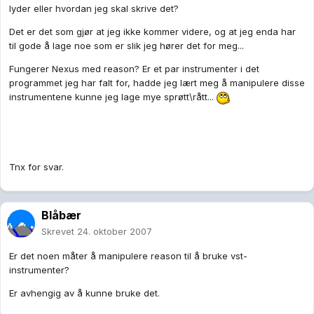
lyder eller hvordan jeg skal skrive det?
Det er det som gjør at jeg ikke kommer videre, og at jeg enda har
til gode å lage noe som er slik jeg hører det for meg...
Fungerer Nexus med reason? Er et par instrumenter i det
programmet jeg har falt for, hadde jeg lært meg å manipulere disse
instrumentene kunne jeg lage mye sprøtt\rått...
Tnx for svar.
Blåbær
Skrevet
24. oktober 2007
Er det noen måter å manipulere reason til å bruke vst-
instrumenter?
Er avhengig av å kunne bruke det.