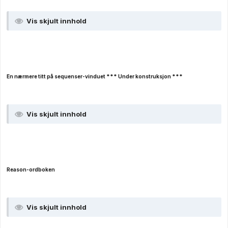
Vis skjult innhold
En nærmere titt på sequenser-vinduet *** Under konstruksjon ***
Vis skjult innhold
Reason-ordboken
Vis skjult innhold