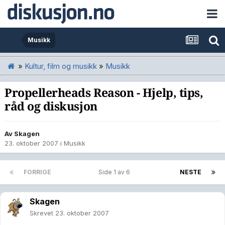
Musikk
»
Kultur, film og musikk
»
Musikk
Propellerheads Reason - Hjelp, tips,
råd og diskusjon
Av
Skagen
23. oktober 2007
i
Musikk
FORRIGE
Side 1 av 6
NESTE
Skagen
Skrevet
23. oktober 2007