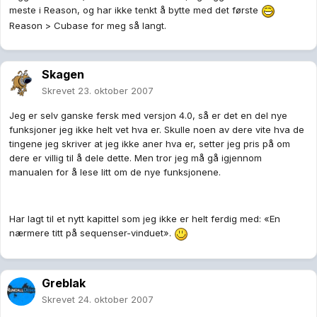
meste i Reason, og har ikke tenkt å bytte med det første
Reason > Cubase for meg så langt.
Skagen
Skrevet
23. oktober 2007
Jeg er selv ganske fersk med versjon 4.0, så er det en del nye
funksjoner jeg ikke helt vet hva er. Skulle noen av dere vite hva de
tingene jeg skriver at jeg ikke aner hva er, setter jeg pris på om
dere er villig til å dele dette. Men tror jeg må gå igjennom
manualen for å lese litt om de nye funksjonene.
Har lagt til et nytt kapittel som jeg ikke er helt ferdig med: «En
nærmere titt på sequenser-vinduet».
Greblak
Skrevet
24. oktober 2007