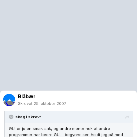
Blåbær
Skrevet
25. oktober 2007
skag1 skrev:
GUI er jo en smak-sak, og andre mener nok at andre
programmer har bedre GUI. I begynnelsen holdt jeg på med