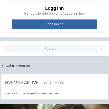
Logg inn
Har du allerede en konto? Logg inn her.
Logg inn nå
Følgere
0
Gå til emneliste
HVEM ER AKTIVE
0 MEDLEMMER
Ingen innloggede medlemmer aktive