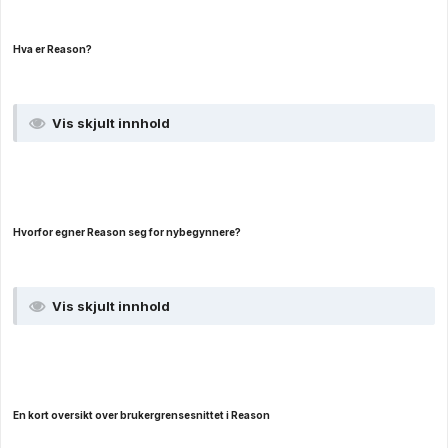
Hva er Reason?
Vis skjult innhold
Hvorfor egner Reason seg for nybegynnere?
Vis skjult innhold
En kort oversikt over brukergrensesnittet i Reason