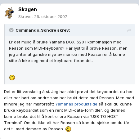
Skagen
Skrevet
26. oktober 2007
Commando_Sondre skrev:
Er det mulig å bruke Yamaha DGX-520 i kombinasjon med
Reason som MIDI-keyboard? Har lyst til å prøve Reason, men
jeg antar at ganske mye av morroa med Reason er å kunne
sitte å leke seg med et keyboard foran det.
Det er litt vanskelig å si. Jeg har aldri prøvd det keyboardet du har
eller har hørt om andre som har brukt dette med Reason. Men med
mindre jeg har misforstått
Yamahas produktside
så skal du kunne
bruke keyboardet som en rent MIDI-data-formidler, og dermed
kunne bruke det til å kontrollere Reason via 'USB TO HOST
Terminal'. Om du ikke alt har Reason så kan du sjekke om du får
det til med demoen av Reason.