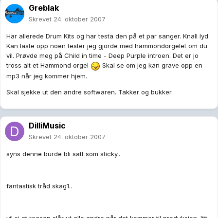
Greblak
Skrevet
24. oktober 2007
Har allerede Drum Kits og har testa den på et par sanger. Knall lyd.
Kan laste opp noen tester jeg gjorde med hammondorgelet om du
vil. Prøvde meg på Child in time - Deep Purple introen. Det er jo
tross alt et Hammond orgel
Skal se om jeg kan grave opp en
mp3 når jeg kommer hjem.
Skal sjekke ut den andre softwaren. Takker og bukker.
DilliMusic
Skrevet
24. oktober 2007
syns denne burde bli satt som sticky..
fantastisk tråd skag1..