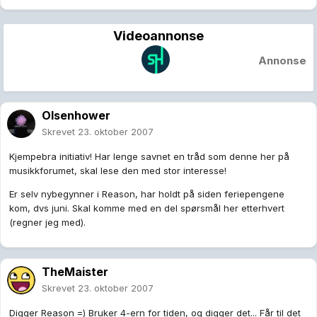
Videoannonse
Annonse
Olsenhower
Skrevet
23. oktober 2007
Kjempebra initiativ! Har lenge savnet en tråd som denne her på
musikkforumet, skal lese den med stor interesse!
Er selv nybegynner i Reason, har holdt på siden feriepengene
kom, dvs juni. Skal komme med en del spørsmål her etterhvert
(regner jeg med).
TheMaister
Skrevet
23. oktober 2007
Digger Reason =) Bruker 4-ern for tiden, og digger det... Får til det