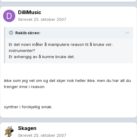
DilliMusic
Skrevet
25. oktober 2007
Rakib skrev:
Er det noen måter å manipulere reason til å bruke vst-
instrumenter?
Er avhengig av å kunne bruke det.
ikke som jeg vet om og det skjer nok heller ikke. men du har alt du
trenger inne i reason.
synther i forskjellig smak.
Skagen
Skrevet
25. oktober 2007