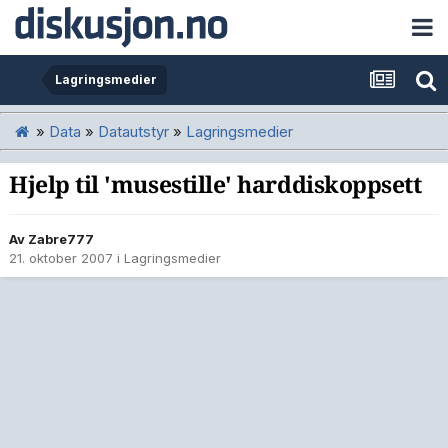
Lagringsmedier
»
Data
»
Datautstyr
»
Lagringsmedier
Hjelp til 'musestille' harddiskoppsett
Av
Zabre777
21. oktober 2007
i
Lagringsmedier