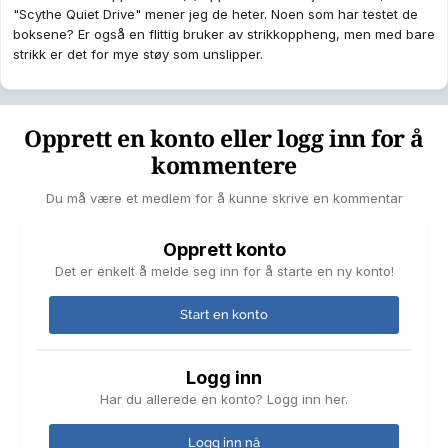
"Scythe Quiet Drive" mener jeg de heter. Noen som har testet de
boksene? Er også en flittig bruker av strikkoppheng, men med bare
strikk er det for mye støy som unslipper.
Opprett en konto eller logg inn for å
kommentere
Du må være et medlem for å kunne skrive en kommentar
Opprett konto
Det er enkelt å melde seg inn for å starte en ny konto!
Start en konto
Logg inn
Har du allerede en konto? Logg inn her.
Logg inn nå