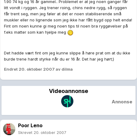
1.90 74 kg og 16 år gammel.. Problemet er at jeg noen ganger får
litt vondt i ryggen. Jeg trener roing, chins nedre rygg, så ryggen
får trent seg, men jeg føler at det er noen stabiliserende små
muskler eller no lignende som jeg ikke har fått bygd opp helt enda!
Fint om noen kunne gi meg noen tips til noen bra ryggøvelser på
f.eks matter som kan hjelpe meg
Det hadde vært fint om jeg kunne slippe å høre prat om at du ikke
burde trene hardt styrke når du er 16 år. Det har jeg hørt;)
Endret
20. oktober 2007
av dilma
Videoannonse
Annonse
Poor Leno
Skrevet
20. oktober 2007