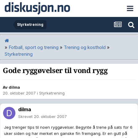
Styrketrening
»
Fotball, sport og trening
»
Trening og kosthold
»
Styrketrening
Gode ryggøvelser til vond rygg
Av
dilma
20. oktober 2007
i
Styrketrening
dilma
Skrevet
20. oktober 2007
Jeg trenger tips til noen ryggøvelser. Begynte å trene på sats for 6
uker siden og har merket en ganske fin fremgang. Er en gutt på