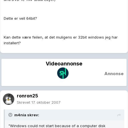
Dette er vell 64bit?
Kan dette være feilen, at det muligens er 32bit windows jeg har
installert?
Videoannonse
Annonse
ronron25
Skrevet
17. oktober 2007
m4nia skrev:
"Windows could not start because of a computer disk