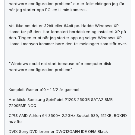
hardware configuration problem" etc er feilmeldingen jeg får
når jeg starter opp PC-en til min kamerat.
Vet ikke om det er 32bit eller 64bit pc. Hadde Windows XP
Home før på den. Har formatert harddisken og installert XP på
den. Tingen er at når jeg starter opp og velger Windows XP
Home i menyen kommer bare den feilmeldingen som står over.
"Windows could not start because of a computer disk
hardware configuration problem"
Komplett Gamer a10 - 1 1/2 år gammel
Harddisk: Samsung SpinPoint P120S 250GB SATA2 8MB
7200RMP NCQ
CPU: AMD Athlon 64 3500+ 2.2GHz Socket 939, 512KB, BOXED
m/vifte
DVD: Sony DVD-brenner DWQ12OAEN IDE OEM Black