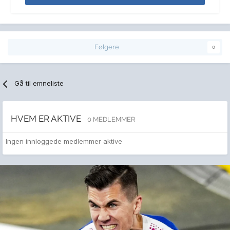
Følgere
0
Gå til emneliste
HVEM ER AKTIVE
0 MEDLEMMER
Ingen innloggede medlemmer aktive