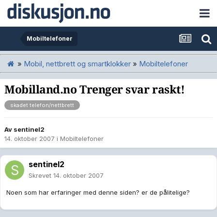
Mobiltelefoner
»
Mobil, nettbrett og smartklokker
»
Mobiltelefoner
Mobilland.no Trenger svar raskt!
skadet telefon/nettbrett
Av
sentinel2
14. oktober 2007
i
Mobiltelefoner
sentinel2
Skrevet
14. oktober 2007
Noen som har erfaringer med denne siden? er de pålitelige?