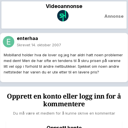
Videoannonse
Annonse
enterhaa
Skrevet
14. oktober 2007
Mobilland holder hva de lover og jeg har aldri hatt noen problemer
med dem! Men de har ofte en tendens til å skru prisen på varene
litt vel opp i forhold til andre nettbutikker. Sjekket om noen andre
nettsteder har varen du er ute etter til en lavere pris?
Opprett en konto eller logg inn for å
kommentere
Du må være et medlem for å kunne skrive en kommentar
Opprett konto