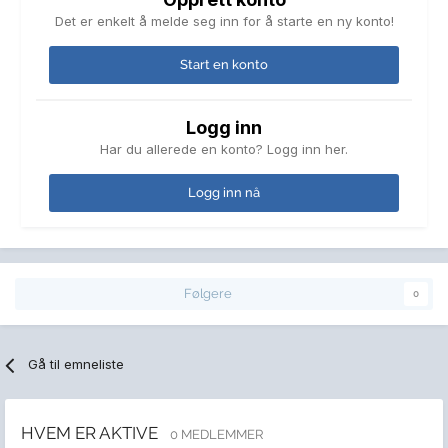
Det er enkelt å melde seg inn for å starte en ny konto!
Start en konto
Logg inn
Har du allerede en konto? Logg inn her.
Logg inn nå
Følgere
0
Gå til emneliste
HVEM ER AKTIVE
0 MEDLEMMER