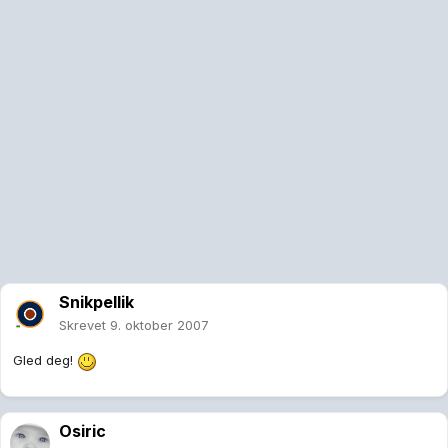
Snikpellik
Skrevet
9. oktober 2007
Gled deg!
Osiric