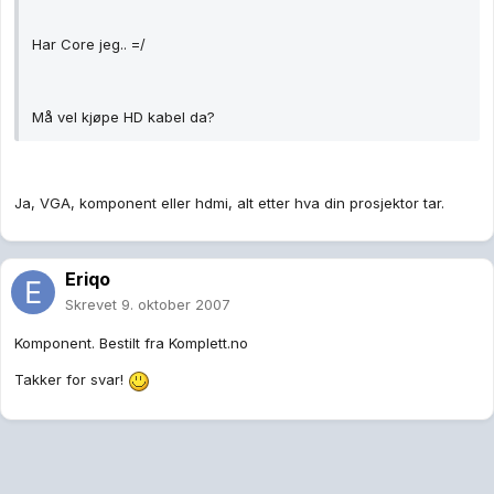
Har Core jeg.. =/
Må vel kjøpe HD kabel da?
Ja, VGA, komponent eller hdmi, alt etter hva din prosjektor tar.
Eriqo
Skrevet
9. oktober 2007
Komponent. Bestilt fra Komplett.no
Takker for svar!