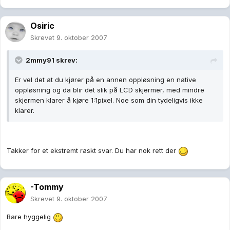
Osiric
Skrevet
9. oktober 2007
2mmy91 skrev:
Er vel det at du kjører på en annen oppløsning en native
oppløsning og da blir det slik på LCD skjermer, med mindre
skjermen klarer å kjøre 1:1pixel. Noe som din tydeligvis ikke
klarer.
Takker for et ekstremt raskt svar. Du har nok rett der
-Tommy
Skrevet
9. oktober 2007
Bare hyggelig