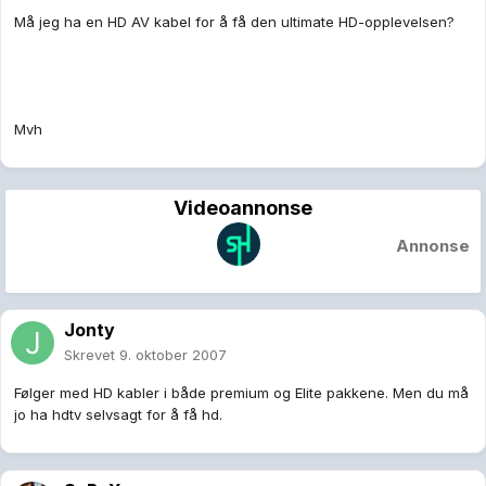
Må jeg ha en HD AV kabel for å få den ultimate HD-opplevelsen?
Mvh
Videoannonse
Annonse
Jonty
Skrevet
9. oktober 2007
Følger med HD kabler i både premium og Elite pakkene. Men du må
jo ha hdtv selvsagt for å få hd.