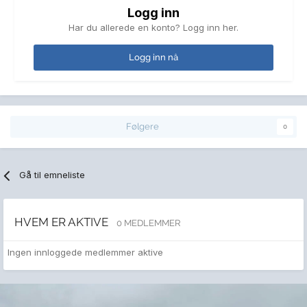
Logg inn
Har du allerede en konto? Logg inn her.
Logg inn nå
Følgere
0
Gå til emneliste
HVEM ER AKTIVE
0 MEDLEMMER
Ingen innloggede medlemmer aktive