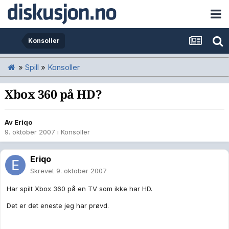
Konsoller
»
Spill
»
Konsoller
Xbox 360 på HD?
Av
Eriqo
9. oktober 2007
i
Konsoller
Eriqo
Skrevet
9. oktober 2007
Har spilt Xbox 360 på en TV som ikke har HD.
Det er det eneste jeg har prøvd.