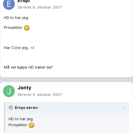
Eriqo
Skrevet
9. oktober 2007
HD tv har jeg.
Prosjektor
Har Core jeg.. =/
Må vel kjøpe HD kabel da?
Jonty
Skrevet
9. oktober 2007
Eriqo skrev:
HD tv har jeg.
Prosjektor