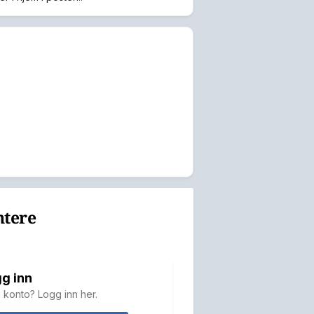
ntere
g inn
 konto? Logg inn her.