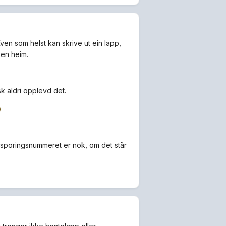
ven som helst kan skrive ut ein lapp,
ken heim.
sk aldri opplevd det.
n sporingsnummeret er nok, om det står