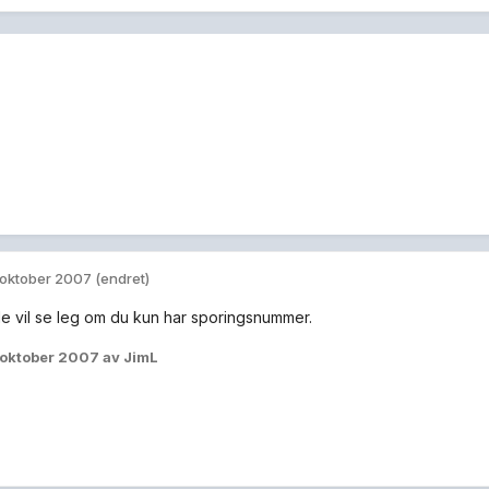
 oktober 2007
(endret)
 de vil se leg om du kun har sporingsnummer.
 oktober 2007
av JimL