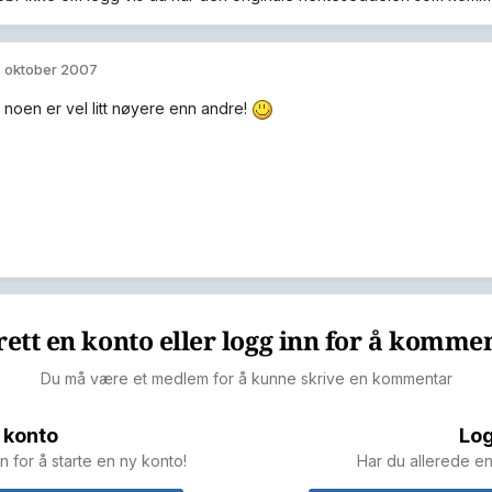
. oktober 2007
, noen er vel litt nøyere enn andre!
ett en konto eller logg inn for å komme
Du må være et medlem for å kunne skrive en kommentar
 konto
Log
n for å starte en ny konto!
Har du allerede en