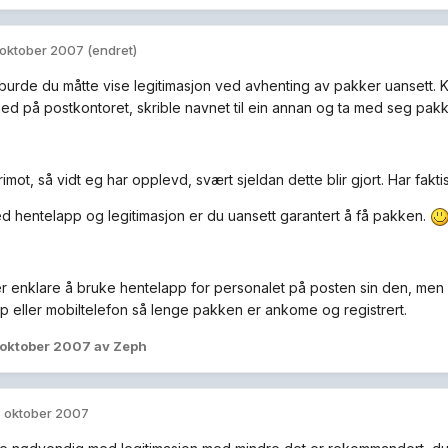
 oktober 2007
(endret)
burde du måtte vise legitimasjon ved avhenting av pakker uansett. K
ed på postkontoret, skrible navnet til ein annan og ta med seg pak
imot, så vidt eg har opplevd, svært sjeldan dette blir gjort. Har fakti
d hentelapp og legitimasjon er du uansett garantert å få pakken.
 er enklare å bruke hentelapp for personalet på posten sin den, me
pp eller mobiltelefon så lenge pakken er ankome og registrert.
 oktober 2007
av Zeph
. oktober 2007