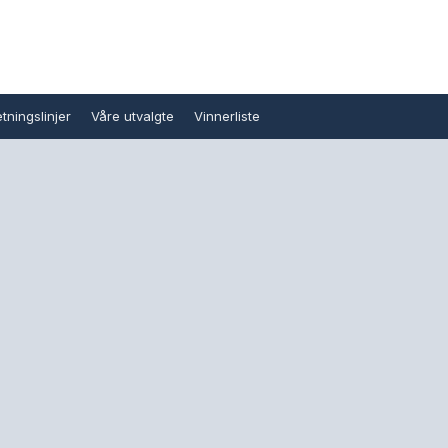
tningslinjer
Våre utvalgte
Vinnerliste