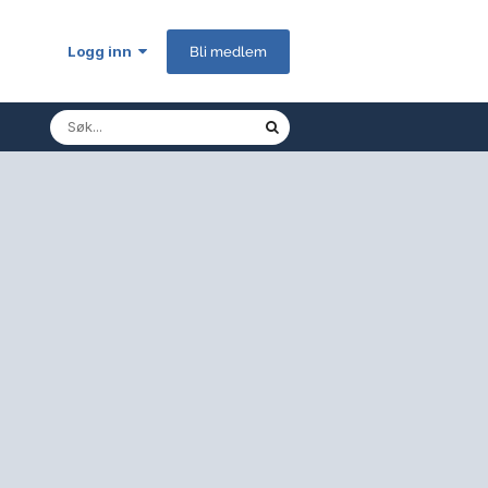
Logg inn
Bli medlem