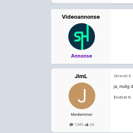
Videoannonse
Annonse
JimL
Skrevet
9.
ja, mulig
Endret
9.
Medlemmer
1 085
26