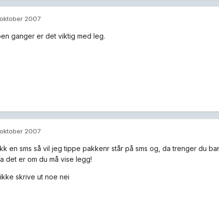
 oktober 2007
oen ganger er det viktig med leg.
 oktober 2007
ikk en sms så vil jeg tippe pakkenr står på sms og, da trenger du bar
a det er om du må vise legg!
ikke skrive ut noe nei