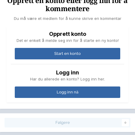
Opprett en konto eller logg inn for å
kommentere
Du må være et medlem for å kunne skrive en kommentar
Opprett konto
Det er enkelt å melde seg inn for å starte en ny konto!
Start en konto
Logg inn
Har du allerede en konto? Logg inn her.
Logg inn nå
Følgere
0