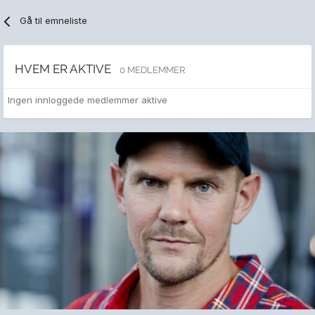
Gå til emneliste
HVEM ER AKTIVE
0 MEDLEMMER
Ingen innloggede medlemmer aktive