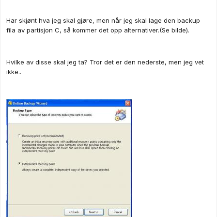
Har skjønt hva jeg skal gjøre, men når jeg skal lage den backup
fila av partisjon C, så kommer det opp alternativer.(Se bilde).
Hvilke av disse skal jeg ta? Tror det er den nederste, men jeg vet
ikke..