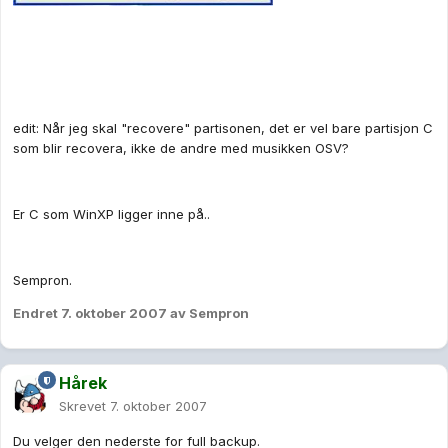
edit: Når jeg skal "recovere" partisonen, det er vel bare partisjon C
som blir recovera, ikke de andre med musikken OSV?
Er C som WinXP ligger inne på..
Sempron.
Endret
7. oktober 2007
av Sempron
Hårek
Skrevet
7. oktober 2007
Du velger den nederste for full backup.