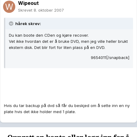
Wipeout
Skrevet
8. oktober 2007
hårek skrev:
Du kan boote den CDen og kjøre recover.
Vet ikke hvordan det er å bruke DVD, men jeg ville heller brukt
ekstern disk. Det blir fort for liten plass på en DVD.
9654011[/snapback]
Hvis du tar backup på dvd så får du beskjed om å sette inn en ny
plate hvis det ikke holder med 1 plate.