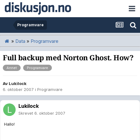
Programvare
»
Data
»
Programvare
Full backup med Norton Ghost. How?
Annet
Programvare
Av
Lukilock
6. oktober 2007
i
Programvare
Lukilock
Skrevet
6. oktober 2007
Hallo!