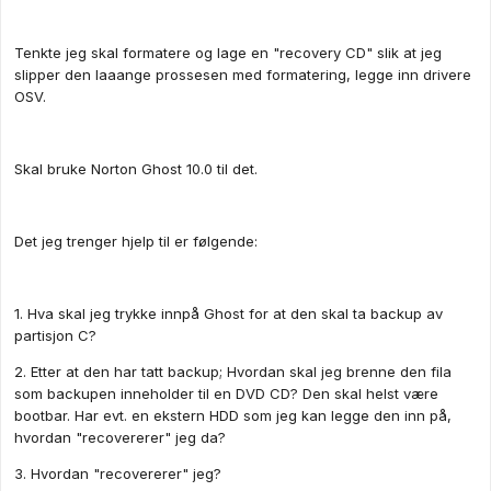
Tenkte jeg skal formatere og lage en "recovery CD" slik at jeg
slipper den laaange prossesen med formatering, legge inn drivere
OSV.
Skal bruke Norton Ghost 10.0 til det.
Det jeg trenger hjelp til er følgende:
1. Hva skal jeg trykke innpå Ghost for at den skal ta backup av
partisjon C?
2. Etter at den har tatt backup; Hvordan skal jeg brenne den fila
som backupen inneholder til en DVD CD? Den skal helst være
bootbar. Har evt. en ekstern HDD som jeg kan legge den inn på,
hvordan "recovererer" jeg da?
3. Hvordan "recovererer" jeg?