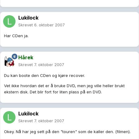
Lukilock
Skrevet
6. oktober 2007
Har CDen ja.
Hårek
Skrevet
7. oktober 2007
Du kan boote den CDen og kjøre recover.
Vet ikke hvordan det er å bruke DVD, men jeg ville heller brukt
ekstern disk. Det blir fort for liten plass på en DVD.
Lukilock
Skrevet
7. oktober 2007
Okey. Nå har jeg sett på den "touren" som de kaller den. (filmen).