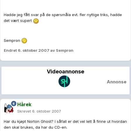
Hadde jeg fått svar på de spørsmåla evt. fler nyttige triks, hadde
det vært supert
Sempron
Endret
6. oktober 2007
av Sempron
Videoannonse
Annonse
Hårek
Skrevet
6. oktober 2007
Har du kjøpt Norton Ghost? I såfall er det vel lett å finne ut hvordan
den skal brukes, da har du CD-en.