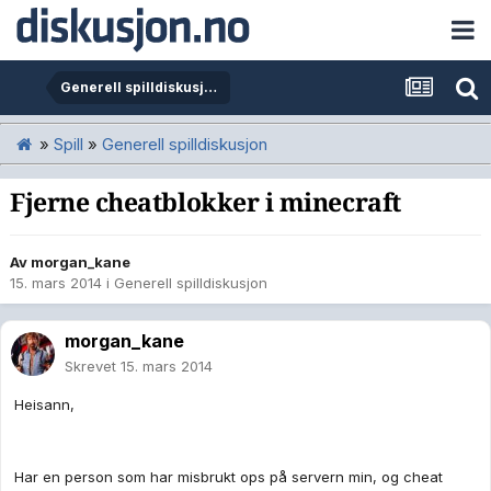
Generell spilldiskusjon
»
Spill
»
Generell spilldiskusjon
Fjerne cheatblokker i minecraft
Av
morgan_kane
15. mars 2014
i
Generell spilldiskusjon
morgan_kane
Skrevet
15. mars 2014
Heisann,
Har en person som har misbrukt ops på servern min, og cheat