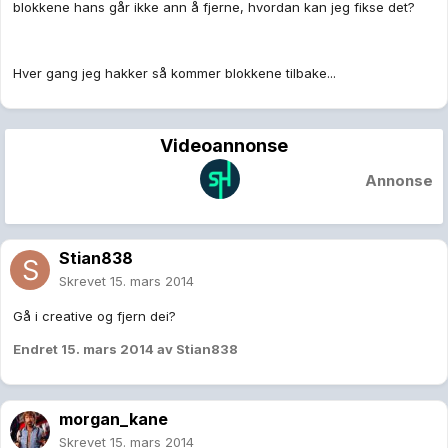
blokkene hans går ikke ann å fjerne, hvordan kan jeg fikse det?
Hver gang jeg hakker så kommer blokkene tilbake...
Videoannonse
Annonse
Stian838
Skrevet
15. mars 2014
Gå i creative og fjern dei?
Endret
15. mars 2014
av Stian838
morgan_kane
Skrevet
15. mars 2014