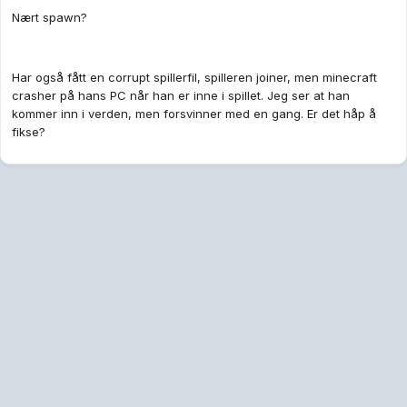
Nært spawn?
Har også fått en corrupt spillerfil, spilleren joiner, men minecraft
crasher på hans PC når han er inne i spillet. Jeg ser at han
kommer inn i verden, men forsvinner med en gang. Er det håp å
fikse?