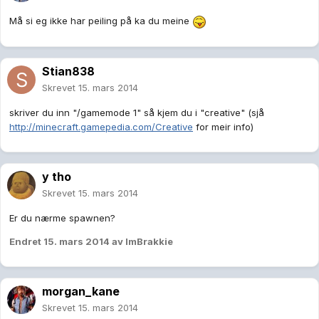
Må si eg ikke har peiling på ka du meine
Stian838
Skrevet
15. mars 2014
skriver du inn "/gamemode 1" så kjem du i "creative" (sjå
http://minecraft.gamepedia.com/Creative
for meir info)
y tho
Skrevet
15. mars 2014
Er du nærme spawnen?
Endret
15. mars 2014
av ImBrakkie
morgan_kane
Skrevet
15. mars 2014