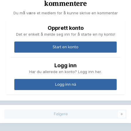
kommentere
Du må være et medlem for å kunne skrive en kommentar
Opprett konto
Det er enkelt å melde seg inn for å starte en ny konto!
Start en konto
Logg inn
Har du allerede en konto? Logg inn her.
Logg inn nå
Følgere
0