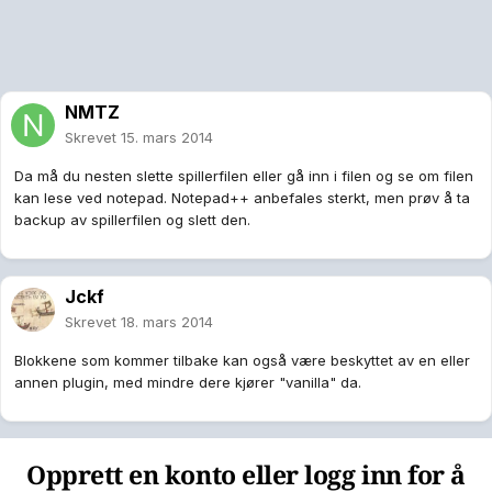
NMTZ
Skrevet
15. mars 2014
Da må du nesten slette spillerfilen eller gå inn i filen og se om filen
kan lese ved notepad. Notepad++ anbefales sterkt, men prøv å ta
backup av spillerfilen og slett den.
Jckf
Skrevet
18. mars 2014
Blokkene som kommer tilbake kan også være beskyttet av en eller
annen plugin, med mindre dere kjører "vanilla" da.
Opprett en konto eller logg inn for å