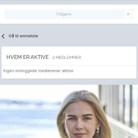
Følgere
0
Gå til emneliste
HVEM ER AKTIVE
0 MEDLEMMER
Ingen innloggede medlemmer aktive