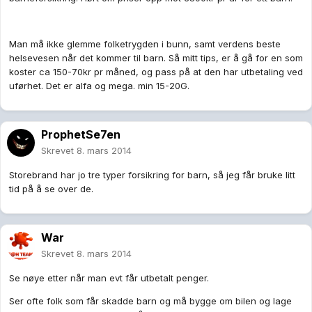
Man må ikke glemme folketrygden i bunn, samt verdens beste
helsevesen når det kommer til barn. Så mitt tips, er å gå for en som
koster ca 150-70kr pr måned, og pass på at den har utbetaling ved
uførhet. Det er alfa og mega. min 15-20G.
ProphetSe7en
Skrevet
8. mars 2014
Storebrand har jo tre typer forsikring for barn, så jeg får bruke litt
tid på å se over de.
War
Skrevet
8. mars 2014
Se nøye etter når man evt får utbetalt penger.
Ser ofte folk som får skadde barn og må bygge om bilen og lage