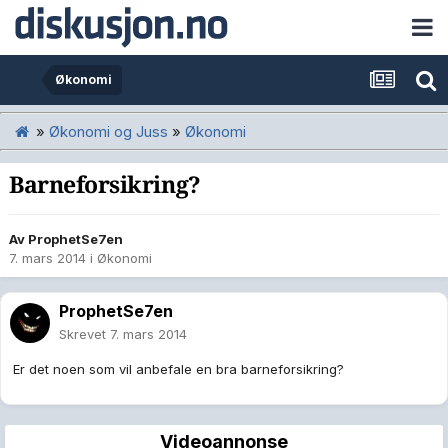
Økonomi
»
Økonomi og Juss
»
Økonomi
Barneforsikring?
Av
ProphetSe7en
7. mars 2014
i
Økonomi
ProphetSe7en
Skrevet
7. mars 2014
Er det noen som vil anbefale en bra barneforsikring?
Videoannonse