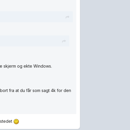
de skjerm og ekte Windows.
bort fra at du får som sagt 4k for den
i stedet