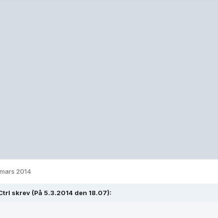
 mars 2014
Ctrl skrev (På 5.3.2014 den 18.07):