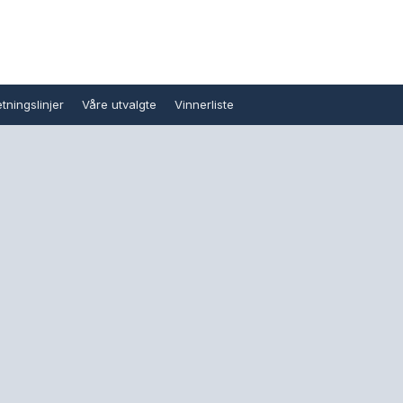
tningslinjer
Våre utvalgte
Vinnerliste