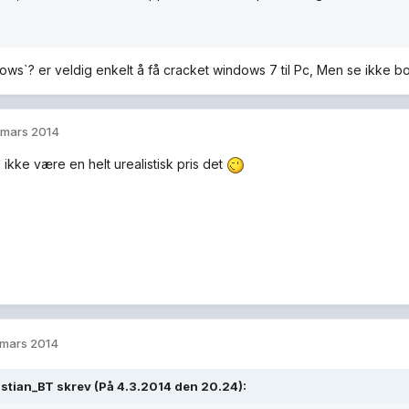
ows`? er veldig enkelt å få cracket windows 7 til Pc, Men se ikke bo
 mars 2014
 ikke være en helt urealistisk pris det
 mars 2014
stian_BT skrev (På 4.3.2014 den 20.24):