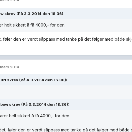
w skrev (På 3.3.2014 den 18.36):
er helt sikkert å få 4000,- for den.
, føler den er verdt såppass med tanke på det følger med både sk
 mars 2014
Ctrl skrev (På 4.3.2014 den 16.38):
ibow skrev (På 3.3.2014 den 18.36):
arer helt sikkert å få 4000,- for den.
det, føler den er verdt såppass med tanke på det følger med både