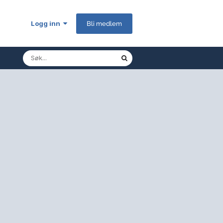
Logg inn
Bli medlem