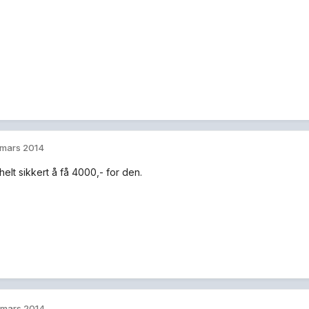
 mars 2014
helt sikkert å få 4000,- for den.
 mars 2014