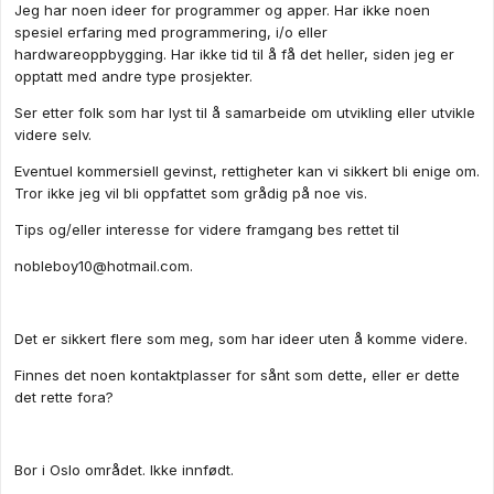
Jeg har noen ideer for programmer og apper. Har ikke noen
spesiel erfaring med programmering, i/o eller
hardwareoppbygging. Har ikke tid til å få det heller, siden jeg er
opptatt med andre type prosjekter.
Ser etter folk som har lyst til å samarbeide om utvikling eller utvikle
videre selv.
Eventuel kommersiell gevinst, rettigheter kan vi sikkert bli enige om.
Tror ikke jeg vil bli oppfattet som grådig på noe vis.
Tips og/eller interesse for videre framgang bes rettet til
nobleboy10@hotmail.com
.
Det er sikkert flere som meg, som har ideer uten å komme videre.
Finnes det noen kontaktplasser for sånt som dette, eller er dette
det rette fora?
Bor i Oslo området. Ikke innfødt.