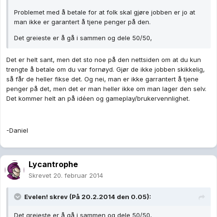
Problemet med å betale for at folk skal gjøre jobben er jo at
man ikke er garantert å tjene penger på den.
Det greieste er å gå i sammen og dele 50/50,
Det er helt sant, men det sto noe på den nettsiden om at du kun
trengte å betale om du var fornøyd. Gjør de ikke jobben skikkelig,
så får de heller fikse det. Og nei, man er ikke garrantert å tjene
penger på det, men det er man heller ikke om man lager den selv.
Det kommer helt an på idéen og gameplay/brukervennlighet.
-Daniel
Lycantrophe
Skrevet
20. februar 2014
Evelen! skrev (På 20.2.2014 den 0.05):
Det greieste er å gå i sammen og dele 50/50,