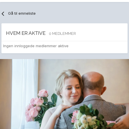
Gå til emneliste
HVEM ER AKTIVE
0 MEDLEMMER
Ingen innloggede medlemmer aktive