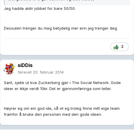
Jeg hadde aldri jobbet for bare 50/50.
Dessuten trenger du meg betydelig mer enn jeg trenger deg.
2
siDDis
Skrevet
20. februar 2014
Sant, sjekk ut kva Zuckerberg gjer i The Social Network. Gode
ideer er ikkje verdt 10kr. Det er gjennomføringa som teller.
Høyrer eg om ein god ide, så vil eg troleg finne mitt eige team
framfor å bruke den personen med den gode ideen.