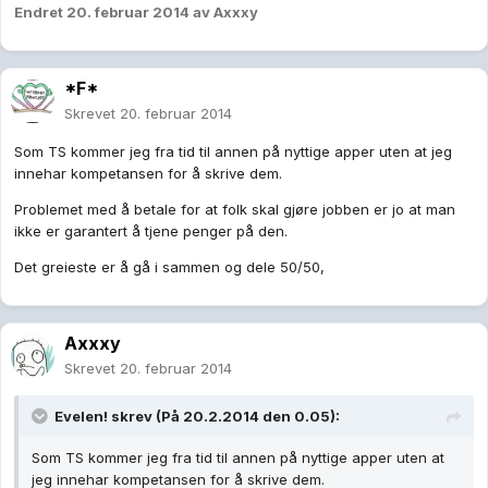
Endret
20. februar 2014
av Axxxy
*F*
Skrevet
20. februar 2014
Som TS kommer jeg fra tid til annen på nyttige apper uten at jeg
innehar kompetansen for å skrive dem.
Problemet med å betale for at folk skal gjøre jobben er jo at man
ikke er garantert å tjene penger på den.
Det greieste er å gå i sammen og dele 50/50,
Axxxy
Skrevet
20. februar 2014
Evelen! skrev (På 20.2.2014 den 0.05):
Som TS kommer jeg fra tid til annen på nyttige apper uten at
jeg innehar kompetansen for å skrive dem.