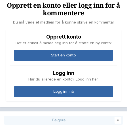
Opprett en konto eller logg inn for å
kommentere
Du må være et medlem for å kunne skrive en kommentar
Opprett konto
Det er enkelt å melde seg inn for å starte en ny konto!
Start en konto
Logg inn
Har du allerede en konto? Logg inn her.
Logg inn nå
Følgere
0