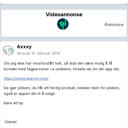
Videoannonse
Annonse
Axxxy
Skrevet
19. februar 2014
Om jeg ikke har missforstått helt, så skal det være mulig å få
kontakt med fagpersoner i.e utviklere, fortelle de om din app ide.
https://www.elance.com/
De gjør jobben, du får ett ferdig produkt, betaler dem for jobben,
også er appen din til å selge.
Bare ett tip.
-Daniel