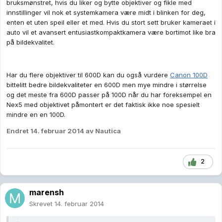
bruksmønstret, hvis du liker og bytte objektiver og fikle med
innstillinger vil nok et systemkamera være midt i blinken for deg,
enten et uten speil eller et med. Hvis du stort sett bruker kameraet i
auto vil et avansert entusiastkompaktkamera være bortimot like bra
på bildekvalitet.
Har du flere objektiver til 600D kan du også vurdere
Canon 100D
bittelitt bedre bildekvaliteter en 600D men mye mindre i størrelse
og det meste fra 600D passer på 100D når du har foreksempel en
Nex5 med objektivet påmontert er det faktisk ikke noe spesielt
mindre en en 100D.
Endret
14. februar 2014
av Nautica
2
marensh
Skrevet
14. februar 2014