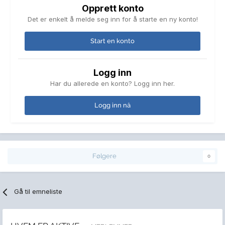
Opprett konto
Det er enkelt å melde seg inn for å starte en ny konto!
Start en konto
Logg inn
Har du allerede en konto? Logg inn her.
Logg inn nå
Følgere
0
Gå til emneliste