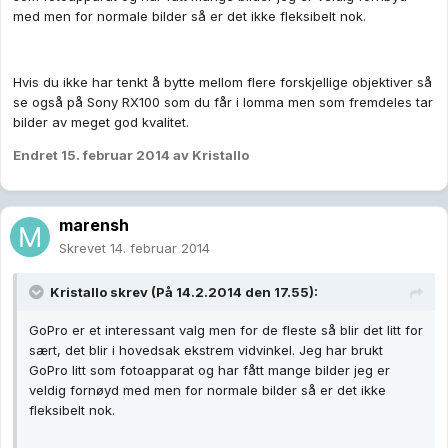
med men for normale bilder så er det ikke fleksibelt nok.
Hvis du ikke har tenkt å bytte mellom flere forskjellige objektiver så
se også på Sony RX100 som du får i lomma men som fremdeles tar
bilder av meget god kvalitet.
Endret
15. februar 2014
av Kristallo
marensh
Skrevet
14. februar 2014
Kristallo skrev (På 14.2.2014 den 17.55):
GoPro er et interessant valg men for de fleste så blir det litt for
sært, det blir i hovedsak ekstrem vidvinkel. Jeg har brukt
GoPro litt som fotoapparat og har fått mange bilder jeg er
veldig fornøyd med men for normale bilder så er det ikke
fleksibelt nok.