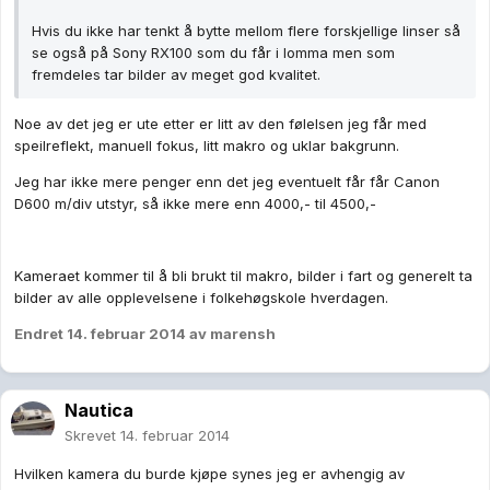
Hvis du ikke har tenkt å bytte mellom flere forskjellige linser så
se også på Sony RX100 som du får i lomma men som
fremdeles tar bilder av meget god kvalitet.
Noe av det jeg er ute etter er litt av den følelsen jeg får med
speilreflekt, manuell fokus, litt makro og uklar bakgrunn.
Jeg har ikke mere penger enn det jeg eventuelt får får Canon
D600 m/div utstyr, så ikke mere enn 4000,- til 4500,-
Kameraet kommer til å bli brukt til makro, bilder i fart og generelt ta
bilder av alle opplevelsene i folkehøgskole hverdagen.
Endret
14. februar 2014
av marensh
Nautica
Skrevet
14. februar 2014
Hvilken kamera du burde kjøpe synes jeg er avhengig av