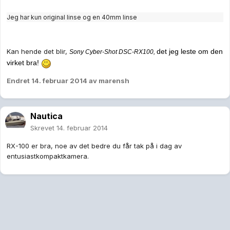
Jeg har kun original linse og en 40mm linse
Kan hende det blir,
det jeg leste om den
Sony Cyber-Shot DSC-RX100,
virket bra!
Endret
14. februar 2014
av marensh
Nautica
Skrevet
14. februar 2014
RX-100 er bra, noe av det bedre du får tak på i dag av
entusiastkompaktkamera.