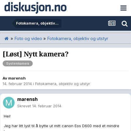
Fotokamera, objektiv og utstyr
»
Foto og video
»
Fotokamera, objektiv og utstyr
[Løst] Nytt kamera?
Systemkamera
Av
marensh
14. februar 2014
i
Fotokamera, objektiv og utstyr
marensh
Skrevet
14. februar 2014
Hei!
Jeg har litt lyst til å bytte ut mitt canon Eos D600 med et mindre