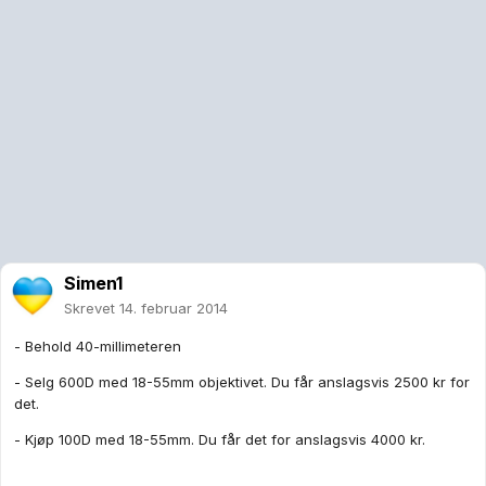
Simen1
Skrevet
14. februar 2014
- Behold 40-millimeteren
- Selg 600D med 18-55mm objektivet. Du får anslagsvis 2500 kr for
det.
- Kjøp 100D med 18-55mm. Du får det for anslagsvis 4000 kr.