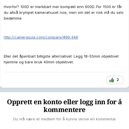
Hvorfor? 100D er merkbart mer kompakt enn 600D. For 1500 kr får
du altså krympet kamerahuset noe, men om det er nok må du selv
bedømme.
http://camerasize.com/compare/#99,448
Eller det åpenbart billigste alternativet: Legg 18-55mm objektivet
hjemme og bare bruk 40mm objektivet.
2
Opprett en konto eller logg inn for å
kommentere
Du må være et medlem for å kunne skrive en kommentar