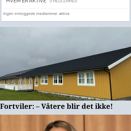
HVEM ER AKTIVE
0 MEDLEMMER
Ingen innloggede medlemmer aktive