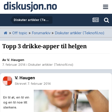
Diskuter artikler (Teknofil.no)
»
Off topic
»
Forumarkiv
»
Diskuter artikler (Teknofil.no)
Topp 3 drikke-apper til helgen
Av
V. Haugen
7. februar 2014
i
Diskuter artikler (Teknofil.no)
V. Haugen
Skrevet
7. februar 2014
En til øl, en til vin
og en til noe litt
sterkere.