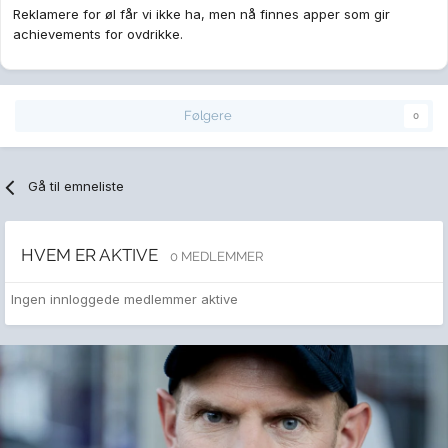
Reklamere for øl får vi ikke ha, men nå finnes apper som gir
achievements for ovdrikke.
Følgere
0
Gå til emneliste
HVEM ER AKTIVE
0 MEDLEMMER
Ingen innloggede medlemmer aktive