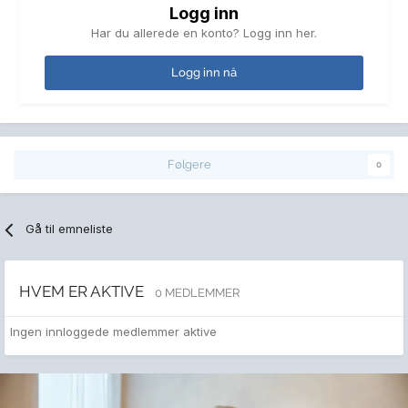
Logg inn
Har du allerede en konto? Logg inn her.
Logg inn nå
Følgere
0
Gå til emneliste
HVEM ER AKTIVE
0 MEDLEMMER
Ingen innloggede medlemmer aktive