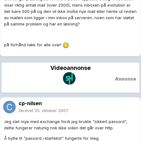
viser riktig antall mail (over 2000), mens inboxen på evolution er
det bare 500 på og den vil ikke motta nye mail eller hente ut resten
av mailen som ligger i min inbox på serveren. noen som har støtet
på samme problem og har en løsning?
på forhånd takk for alle svar!
Videoannonse
Annonse
cp-nilsen
Skrevet
25. oktober 2007
Jeg slet mye med exchange fordi jeg brukte "sikkert passord",
dette fungerer naturlig nok ikke siden det går over http.
Å bytte til "passord i klartekst" fungerte for meg.