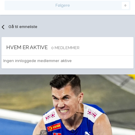
Følgere
0
Gå til emneliste
HVEM ER AKTIVE
0 MEDLEMMER
Ingen innloggede medlemmer aktive