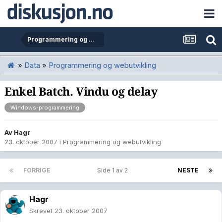
Programmering og webutvikling
»
Data
»
Programmering og webutvikling
Enkel Batch. Vindu og delay
Windows-programmering
Av
Hagr
23. oktober 2007
i
Programmering og webutvikling
FORRIGE
Side 1 av 2
NESTE
Hagr
Skrevet
23. oktober 2007