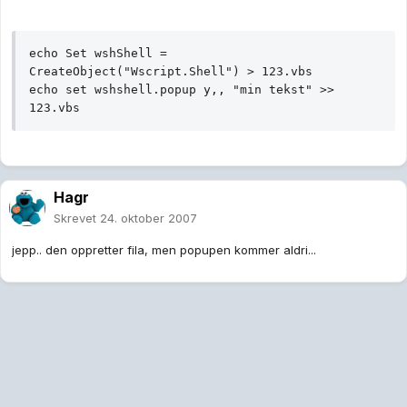
echo Set wshShell = 
CreateObject("Wscript.Shell") > 123.vbs

echo set wshshell.popup y,, "min tekst" >> 
123.vbs
Hagr
Skrevet
24. oktober 2007
jepp.. den oppretter fila, men popupen kommer aldri...