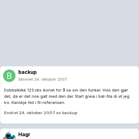
backup
Skrevet
24. oktober 2007
Dobbelklikk 123.vbs ikonet for å se om den funker. Hvis den gjør
det, da er det noe galt med den der Start greia i bat-fila di vil jeg
tro. Kanskje feil i fil-referansen.
Endret
24. oktober 2007
av backup
Hagr