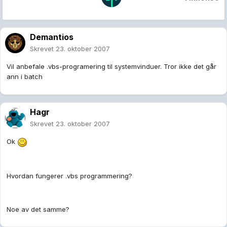
Demantios
Skrevet
23. oktober 2007
Vil anbefale .vbs-programering til systemvinduer. Tror ikke det går
ann i batch
Hagr
Skrevet
23. oktober 2007
Ok
Hvordan fungerer .vbs programmering?
Noe av det samme?