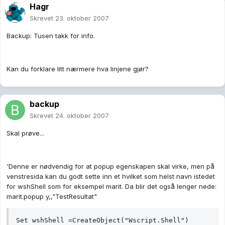
Hagr
Skrevet
23. oktober 2007
Backup: Tusen takk for info.
Kan du forklare litt nærmere hva linjene gjør?
backup
Skrevet
24. oktober 2007
Skal prøve...
'Denne er nødvendig for at popup egenskapen skal virke, men på
venstresida kan du godt sette inn et hvilket som helst navn istedet
for wshShell som for eksempel marit. Da blir det også lenger nede:
marit.popup y,,"TestResultat"
Set wshShell =CreateObject("Wscript.Shell")