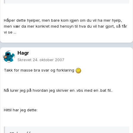
Håper dette hjelper, men bare kom igjen om du vil ha mer hjelp,
men vær da mer konkret med hensyn til hva du vil har gjort, så får
vi se ...
Hagr
Skrevet
24. oktober 2007
Takk for masse bra svar og forklaring
Nå lurer jeg på hvordan jeg skriver en .vbs med en .bat fil..
Hittil har jeg dette: