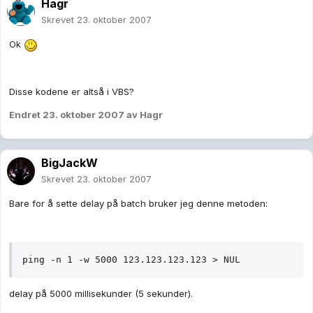
Hagr
Skrevet
23. oktober 2007
Ok
Disse kodene er altså i VBS?
Endret
23. oktober 2007
av Hagr
BigJackW
Skrevet
23. oktober 2007
Bare for å sette delay på batch bruker jeg denne metoden:
ping -n 1 -w 5000 123.123.123.123 > NUL
delay på 5000 millisekunder (5 sekunder).