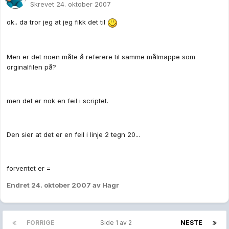
Skrevet
24. oktober 2007
ok.. da tror jeg at jeg fikk det til
Men er det noen måte å referere til samme målmappe som
orginalfilen på?
men det er nok en feil i scriptet.
Den sier at det er en feil i linje 2 tegn 20...
forventet er =
Endret
24. oktober 2007
av Hagr
FORRIGE
Side 1 av 2
NESTE