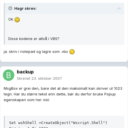
Hagr skrev:
Ok
Disse kodene er altså i VBS?
ja. skriv i notepad og lagre som .vbs
backup
Skrevet
23. oktober 2007
MsgBox er grei den, bare det at den maksimalt kan skriver ut 1023
tegn. Har du større tekst enn dette, bør du derfor bruke Popup
egenskapen som her vist:
Set wshShell =CreateObject("Wscript.Shell")
