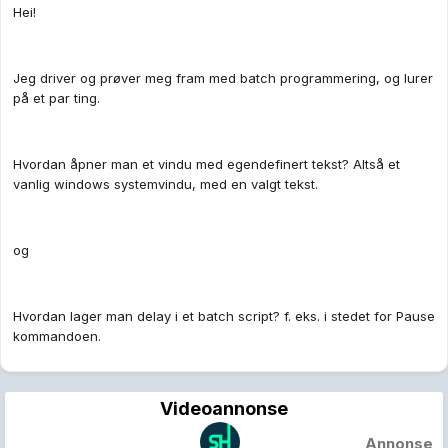
Hei!
Jeg driver og prøver meg fram med batch programmering, og lurer
på et par ting.
Hvordan åpner man et vindu med egendefinert tekst? Altså et
vanlig windows systemvindu, med en valgt tekst.
og
Hvordan lager man delay i et batch script? f. eks. i stedet for Pause
kommandoen.
Videoannonse
Annonse