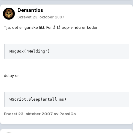
Demantios
Skrevet
23. oktober 2007
Tja, det er ganske likt. For å få pop-vindu er koden
MsgBox("Melding")
delay er
WScript.Sleep(antall ms)
Endret
23. oktober 2007
av PepsiCo