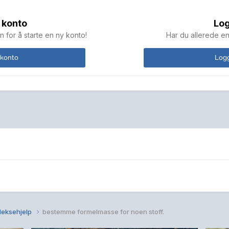
 konto
Log
n for å starte en ny konto!
Har du allerede en
 konto
Logg
 leksehjelp
bestemme formelmasse for noen stoff.