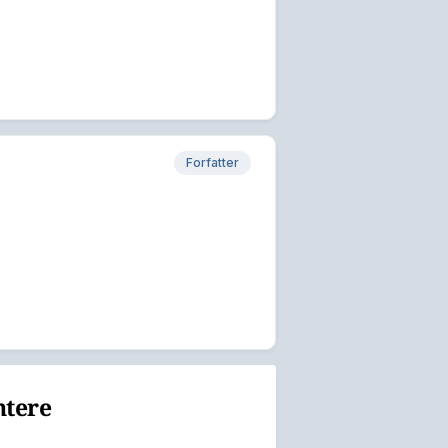
Forfatter
ntere