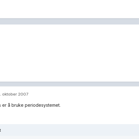
. oktober 2007
ps er å bruke periodesystemet.
t