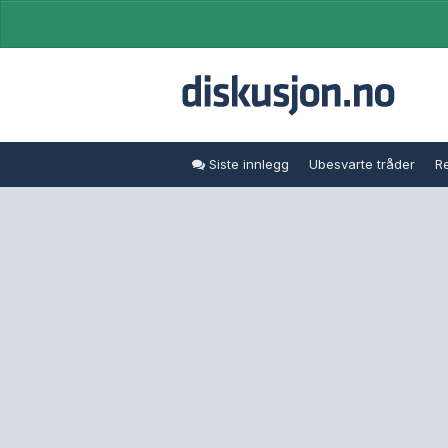
Siste innlegg
Ubesvarte tråder
Re