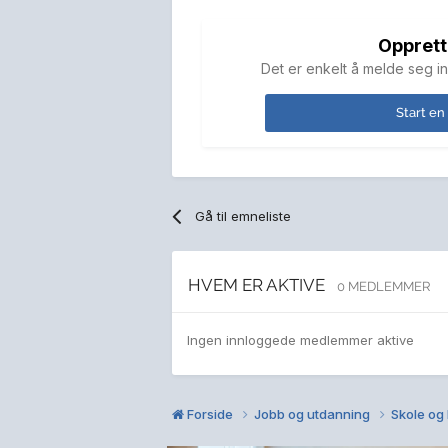
Opprett
Det er enkelt å melde seg in
Start en
Gå til emneliste
HVEM ER AKTIVE
0 MEDLEMMER
Ingen innloggede medlemmer aktive
Forside
Jobb og utdanning
Skole og