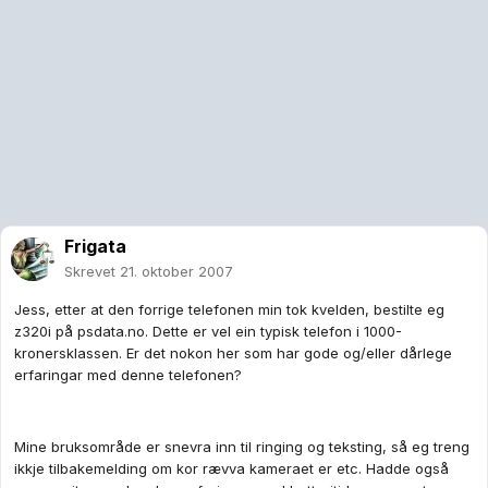
Frigata
Skrevet
21. oktober 2007
Jess, etter at den forrige telefonen min tok kvelden, bestilte eg
z320i på psdata.no. Dette er vel ein typisk telefon i 1000-
kronersklassen. Er det nokon her som har gode og/eller dårlege
erfaringar med denne telefonen?
Mine bruksområde er snevra inn til ringing og teksting, så eg treng
ikkje tilbakemelding om kor rævva kameraet er etc. Hadde også