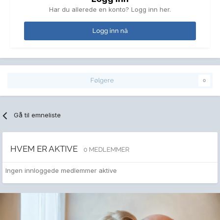
Har du allerede en konto? Logg inn her.
Logg inn nå
Følgere
0
Gå til emneliste
HVEM ER AKTIVE
0 MEDLEMMER
Ingen innloggede medlemmer aktive