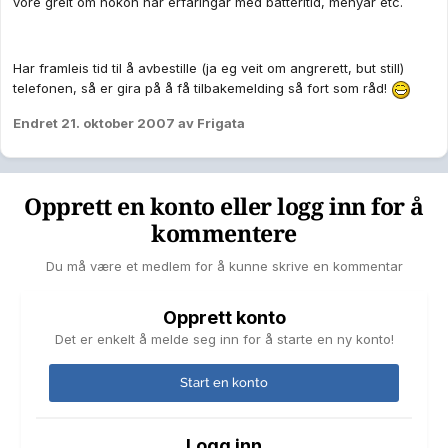
vore greit om nokon har erfaringar med batteritid, menyar etc.
Har framleis tid til å avbestille (ja eg veit om angrerett, but still)
telefonen, så er gira på å få tilbakemelding så fort som råd!
Endret
21. oktober 2007
av Frigata
Opprett en konto eller logg inn for å
kommentere
Du må være et medlem for å kunne skrive en kommentar
Opprett konto
Det er enkelt å melde seg inn for å starte en ny konto!
Start en konto
Logg inn