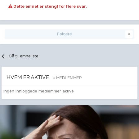
Dette emnet er stengt for flere svar.
Følgere
0
Gå til emneliste
HVEM ER AKTIVE
0 MEDLEMMER
Ingen innloggede medlemmer aktive