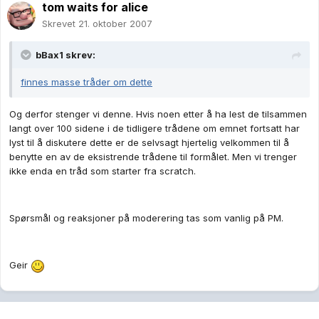
tom waits for alice
Skrevet
21. oktober 2007
bBax1 skrev:
finnes masse tråder om dette
Og derfor stenger vi denne. Hvis noen etter å ha lest de tilsammen
langt over 100 sidene i de tidligere trådene om emnet fortsatt har
lyst til å diskutere dette er de selvsagt hjertelig velkommen til å
benytte en av de eksistrende trådene til formålet. Men vi trenger
ikke enda en tråd som starter fra scratch.
Spørsmål og reaksjoner på moderering tas som vanlig på PM.
Geir