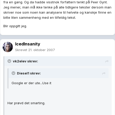
fra en gang. Og da hadde visstnok forfattern tenkt på Peer Gynt.
Jeg mener, man må ikke tenke på alle tidligere tekster dersom man
skriver noe som noen kan analysere til helvete og kanskje finne en
bitte liten sammenheng med en tilfeldig tekst.
Blir oppgitt jeg.
IcedInsanity
Skrevet
21. oktober 2007
vk2elev skrev:
Diesel1 skrev:
Google er der ute...Use it
Har prøvd det smarting.