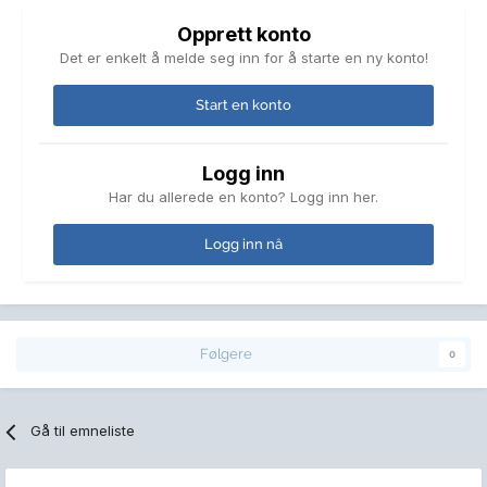
Opprett konto
Det er enkelt å melde seg inn for å starte en ny konto!
Start en konto
Logg inn
Har du allerede en konto? Logg inn her.
Logg inn nå
Følgere
0
Gå til emneliste