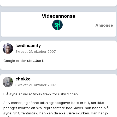
Videoannonse
Annonse
IcedInsanity
Skrevet
21. oktober 2007
Google er der ute...Use it
chokke
Skrevet
21. oktober 2007
Blå øyne er vel et typisk trekk for uskyldighet?
Selv mener jeg sånne tolkningsoppgaver bare er tull, ser ikke
poenget hvorfor alt skal representere noe. Javel, han hadde blå
øyne. Shit, fantastisk, han kan da ikke være skurken. Han har jo