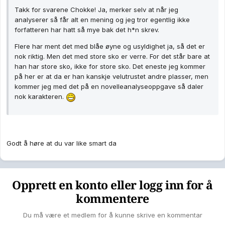
Takk for svarene Chokke! Ja, merker selv at når jeg
analyserer så får alt en mening og jeg tror egentlig ikke
forfatteren har hatt så mye bak det h*n skrev.
Flere har ment det med blåe øyne og usyldighet ja, så det er
nok riktig. Men det med store sko er verre. For det står bare at
han har store sko, ikke for store sko. Det eneste jeg kommer
på her er at da er han kanskje velutrustet andre plasser, men
kommer jeg med det på en novelleanalyseoppgave så daler
nok karakteren.
Godt å høre at du var like smart da
Opprett en konto eller logg inn for å
kommentere
Du må være et medlem for å kunne skrive en kommentar