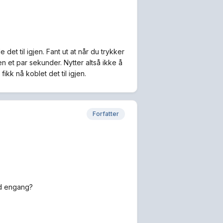
det til igjen. Fant ut at når du trykker
 et par sekunder. Nytter altså ikke å
kk nå koblet det til igjen.
Forfatter
ed engang?