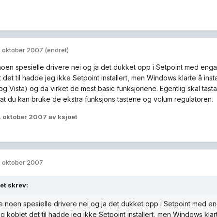
. oktober 2007
(endret)
noen spesielle drivere nei og ja det dukket opp i Setpoint med enga
 det til hadde jeg ikke Setpoint installert, men Windows klarte å ins
g Vista) og da virket de mest basic funksjonene. Egentlig skal tasta
 at du kan bruke de ekstra funksjons tastene og volum regulatoren.
. oktober 2007
av ksjoet
. oktober 2007
et skrev:
e noen spesielle drivere nei og ja det dukket opp i Setpoint med en
g koblet det til hadde jeg ikke Setpoint installert, men Windows klar