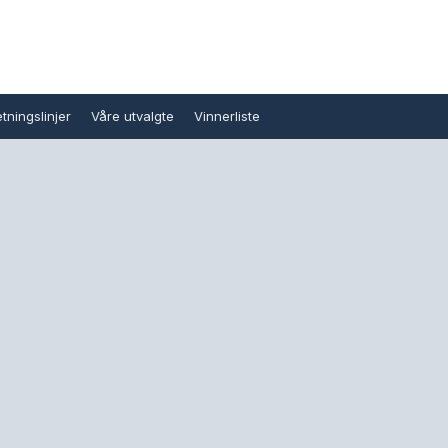
tningslinjer
Våre utvalgte
Vinnerliste