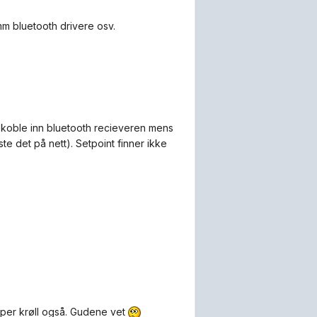
mm bluetooth drivere osv.
g koble inn bluetooth recieveren mens
e det på nett). Setpoint finner ikke
kaper krøll også. Gudene vet