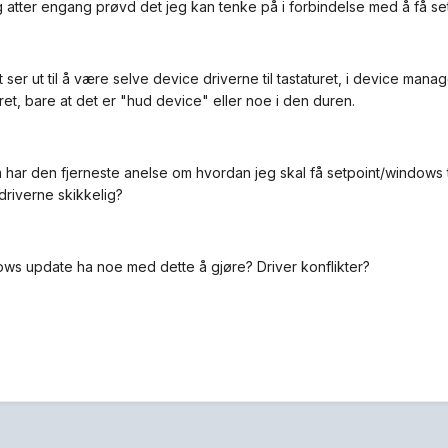
 atter engang prøvd det jeg kan tenke på i forbindelse med å få setpo
 ser ut til å være selve device driverne til tastaturet, i device man
ret, bare at det er "hud device" eller noe i den duren.
har den fjerneste anelse om hvordan jeg skal få setpoint/windows til
 driverne skikkelig?
ws update ha noe med dette å gjøre? Driver konflikter?