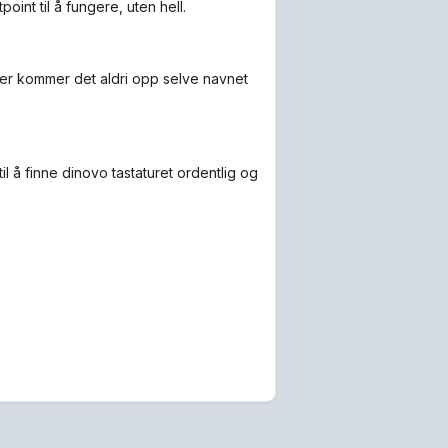
int til å fungere, uten hell.
ager kommer det aldri opp selve navnet
 å finne dinovo tastaturet ordentlig og