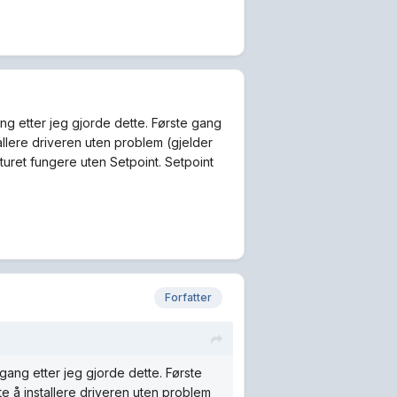
ng etter jeg gjorde dette. Første gang
tallere driveren uten problem (gjelder
turet fungere uten Setpoint. Setpoint
Forfatter
gang etter jeg gjorde dette. Første
te å installere driveren uten problem