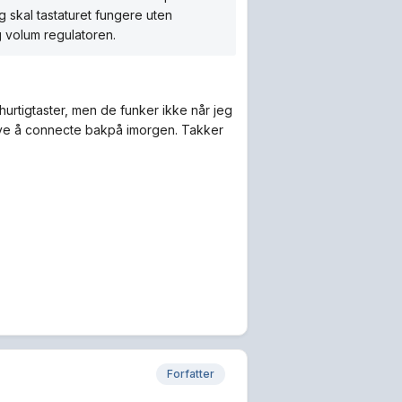
 skal tastaturet fungere uten
g volum regulatoren.
 hurtigtaster, men de funker ikke når jeg
prøve å connecte bakpå imorgen. Takker
Forfatter