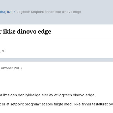
tur, o.l.
Logitech Setpoint finner ikke dinovo edge
r ikke dinovo edge
 o.l.
. oktober 2007
r litt siden den lykkelige eier av et logitech dinovo edge.
 er at setpoint programmet som fulgte med, ikke finner tastaturet o