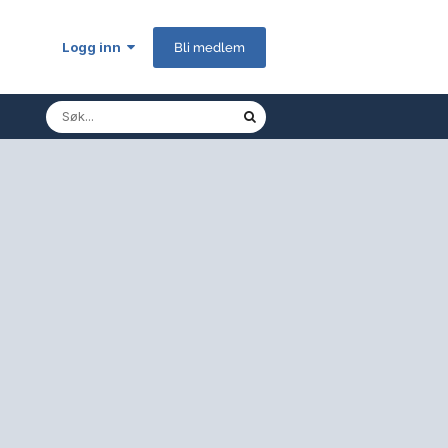
Logg inn
Bli medlem