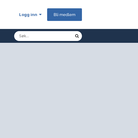
Logg inn
Bli medlem