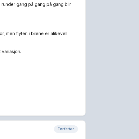
00 runder gang på gang på gang blir
 men flyten i bilene er alikevell
 variasjon.
Forfatter