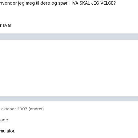
nvender jeg meg til dere og spør: HVA SKAL JEG VELGE?
r svar
. oktober 2007
(endret)
cade.
mulator.