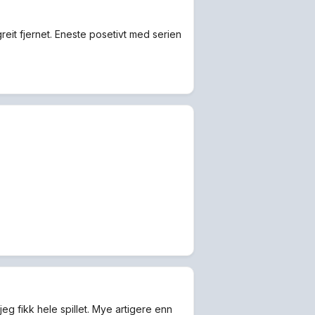
eit fjernet. Eneste posetivt med serien
jeg fikk hele spillet. Mye artigere enn