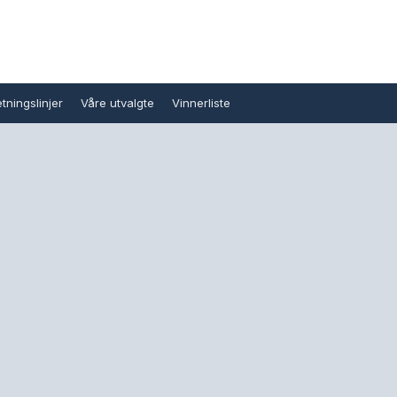
tningslinjer
Våre utvalgte
Vinnerliste