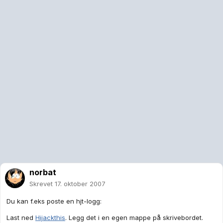
norbat
Skrevet
17. oktober 2007
Du kan f.eks poste en hjt-logg:
Last ned
Hijackthis
. Legg det i en egen mappe på skrivebordet.