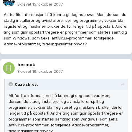
Skrevet
15. oktober 2007
Alt for lite informasjon til å kunne gi deg noe svar. Men; dersom du
stadig installerer og avinstallerer spill og programmer, vokser bla.
registeret og maskinen bruker derfor lenger tid på oppstart. Andre
ting som gjør oppstart tregere er programmer som startes samtidig
som Windows, som f.eks. antivirus-programmer, forskjellige
Adobe-programmer, fildelingsklienter osvosv.
hermok
Skrevet
16. oktober 2007
Caze skrev:
Alt for lite informasjon til å kunne gi deg noe svar. Men;
dersom du stadig installerer og avinstallerer spill og
programmer, vokser bla. registeret og maskinen bruker derfor
lenger tid på oppstart. Andre ting som gjør oppstart tregere er
programmer som startes samtidig som Windows, som f.eks.
antivirus-programmer, forskjellige Adobe-programmer,
fildelingsklienter osvosv.