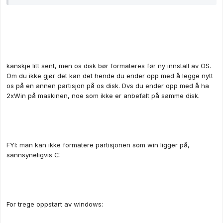
kanskje litt sent, men os disk bør formateres før ny innstall av OS.
Om du ikke gjør det kan det hende du ender opp med å legge nytt
os på en annen partisjon på os disk. Dvs du ender opp med å ha
2xWin på maskinen, noe som ikke er anbefalt på samme disk.
FYI: man kan ikke formatere partisjonen som win ligger på,
sannsyneligvis C:
For trege oppstart av windows: