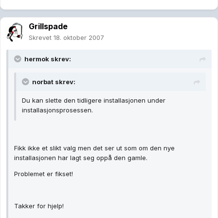
Grillspade
Skrevet
18. oktober 2007
hermok skrev:
norbat skrev:
Du kan slette den tidligere installasjonen under
installasjonsprosessen.
Fikk ikke et slikt valg men det ser ut som om den nye
installasjonen har lagt seg oppå den gamle.
Problemet er fikset!
Takker for hjelp!