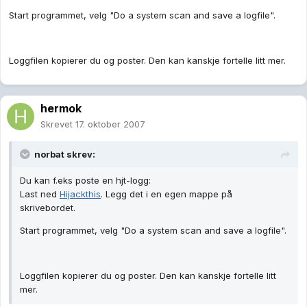
Start programmet, velg "Do a system scan and save a logfile".
Loggfilen kopierer du og poster. Den kan kanskje fortelle litt mer.
hermok
Skrevet
17. oktober 2007
norbat skrev:
Du kan f.eks poste en hjt-logg:
Last ned
Hijackthis
. Legg det i en egen mappe på
skrivebordet.
Start programmet, velg "Do a system scan and save a logfile".
Loggfilen kopierer du og poster. Den kan kanskje fortelle litt
mer.