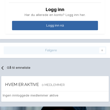
Logg inn
Har du allerede en konto? Logg inn her.
Logg inn nå
Følgere
0
Gå til emneliste
HVEM ER AKTIVE
0 MEDLEMMER
Ingen innloggede medlemmer aktive