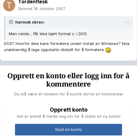
Tordenflesk
Skrevet
18. oktober 2007
hermok skrev:
Men neida... får ikke kjørt format c: i DOS
DOS? Hvorfor ikke bare formatere under install av Windows? Noe
unødvendig å lage oppstarts-diskett for å formatere
Opprett en konto eller logg inn for å
kommentere
Du må være et medlem for å kunne skrive en kommentar
Opprett konto
Det er enkelt å melde seg inn for å starte en ny konto!
Start en konto