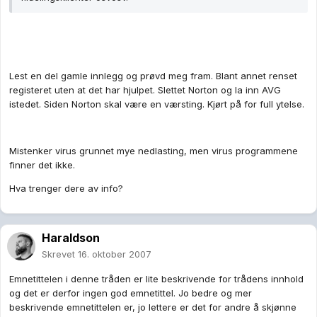
Lest en del gamle innlegg og prøvd meg fram. Blant annet renset
registeret uten at det har hjulpet. Slettet Norton og la inn AVG
istedet. Siden Norton skal være en værsting. Kjørt på for full ytelse.
Mistenker virus grunnet mye nedlasting, men virus programmene
finner det ikke.
Hva trenger dere av info?
Haraldson
Skrevet
16. oktober 2007
Emnetittelen i denne tråden er lite beskrivende for trådens innhold
og det er derfor ingen god emnetittel. Jo bedre og mer
beskrivende emnetittelen er, jo lettere er det for andre å skjønne