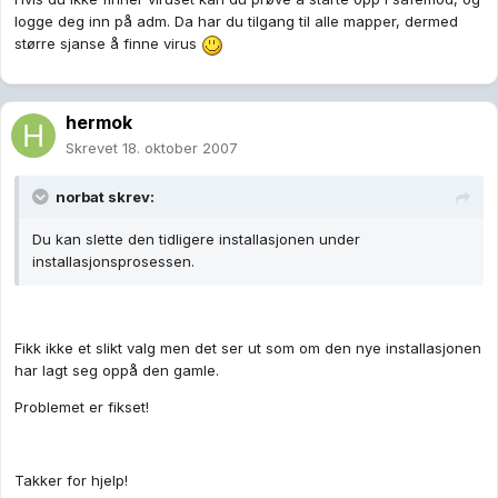
logge deg inn på adm. Da har du tilgang til alle mapper, dermed
større sjanse å finne virus
hermok
Skrevet
18. oktober 2007
norbat skrev:
Du kan slette den tidligere installasjonen under
installasjonsprosessen.
Fikk ikke et slikt valg men det ser ut som om den nye installasjonen
har lagt seg oppå den gamle.
Problemet er fikset!
Takker for hjelp!