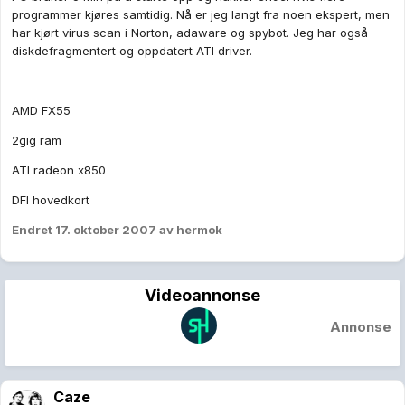
programmer kjøres samtidig. Nå er jeg langt fra noen ekspert, men
har kjørt virus scan i Norton, adaware og spybot. Jeg har også
diskdefragmentert og oppdatert ATI driver.
AMD FX55
2gig ram
ATI radeon x850
DFI hovedkort
Endret
17. oktober 2007
av hermok
Videoannonse
Annonse
Caze