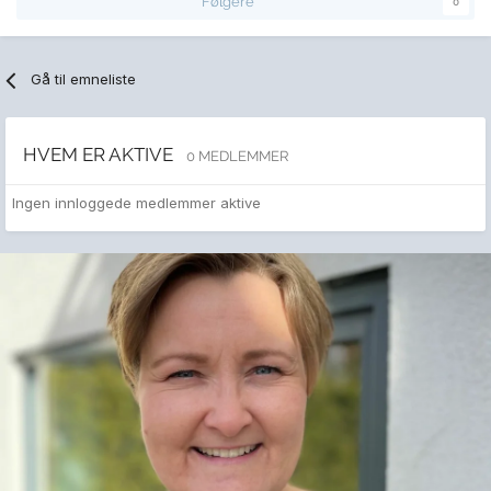
Følgere
0
Gå til emneliste
HVEM ER AKTIVE
0 MEDLEMMER
Ingen innloggede medlemmer aktive