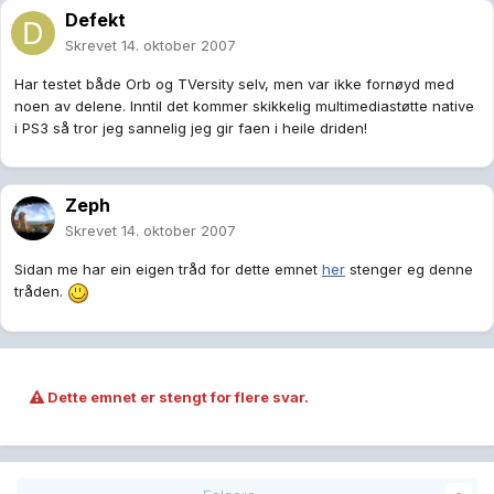
Defekt
Skrevet
14. oktober 2007
Har testet både Orb og TVersity selv, men var ikke fornøyd med
noen av delene. Inntil det kommer skikkelig multimediastøtte native
i PS3 så tror jeg sannelig jeg gir faen i heile driden!
Zeph
Skrevet
14. oktober 2007
Sidan me har ein eigen tråd for dette emnet
her
stenger eg denne
tråden.
Dette emnet er stengt for flere svar.