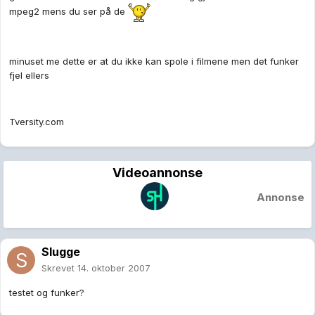
mpeg2 mens du ser på de
minuset me dette er at du ikke kan spole i filmene men det funker
fjel ellers
Tversity.com
Videoannonse
Annonse
Slugge
Skrevet
14. oktober 2007
testet og funker?