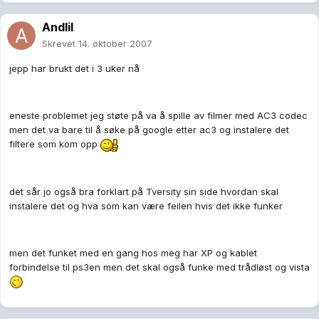
Andlil
Skrevet
14. oktober 2007
jepp har brukt det i 3 uker nå
eneste problemet jeg støte på va å spille av filmer med AC3 codec
men det va bare til å søke på google etter ac3 og instalere det
filtere som kom opp
det sår jo også bra forklart på Tversity sin side hvordan skal
instalere det og hva som kan være feilen hvis det ikke funker
men det funket med en gang hos meg har XP og kablet
forbindelse til ps3en men det skal også funke med trådløst og vista