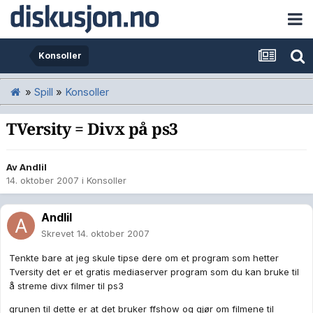
Konsoller
»
Spill
»
Konsoller
TVersity = Divx på ps3
Av
Andlil
14. oktober 2007
i
Konsoller
Andlil
Skrevet
14. oktober 2007
Tenkte bare at jeg skule tipse dere om et program som hetter
Tversity det er et gratis mediaserver program som du kan bruke til
å streme divx filmer til ps3
grunen til dette er at det bruker ffshow og gjør om filmene til