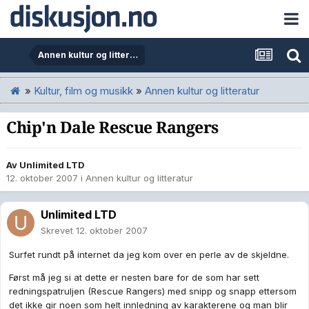
Annen kultur og litteratur
»
Kultur, film og musikk
»
Annen kultur og litteratur
Chip'n Dale Rescue Rangers
Av
Unlimited LTD
12. oktober 2007
i
Annen kultur og litteratur
Unlimited LTD
Skrevet
12. oktober 2007
Surfet rundt på internet da jeg kom over en perle av de skjeldne.
Først må jeg si at dette er nesten bare for de som har sett
redningspatruljen (Rescue Rangers) med snipp og snapp ettersom
det ikke gir noen som helt innledning av karakterene og man blir