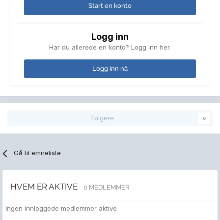
Start en konto
Logg inn
Har du allerede en konto? Logg inn her.
Logg inn nå
Følgere
0
Gå til emneliste
HVEM ER AKTIVE
0 MEDLEMMER
Ingen innloggede medlemmer aktive