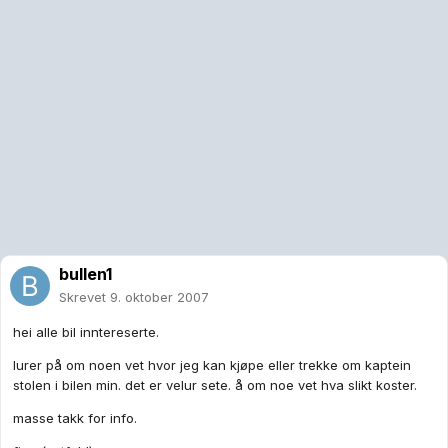
bullen1
Skrevet
9. oktober 2007
hei alle bil inntereserte.
lurer på om noen vet hvor jeg kan kjøpe eller trekke om kaptein
stolen i bilen min. det er velur sete. å om noe vet hva slikt koster.
masse takk for info.