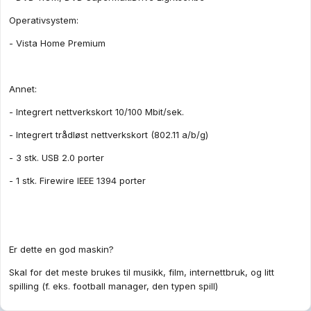
Operativsystem:
- Vista Home Premium
Annet:
- Integrert nettverkskort 10/100 Mbit/sek.
- Integrert trådløst nettverkskort (802.11 a/b/g)
- 3 stk. USB 2.0 porter
- 1 stk. Firewire IEEE 1394 porter
Er dette en god maskin?
Skal for det meste brukes til musikk, film, internettbruk, og litt
spilling (f. eks. football manager, den typen spill)