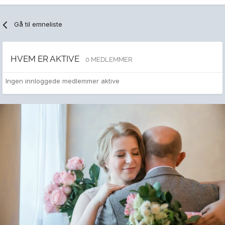
Gå til emneliste
HVEM ER AKTIVE
0 MEDLEMMER
Ingen innloggede medlemmer aktive