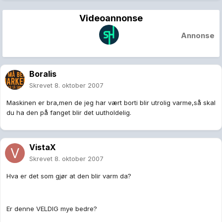
Videoannonse
Annonse
Boralis
Skrevet
8. oktober 2007
Maskinen er bra,men de jeg har vært borti blir utrolig varme,så skal
du ha den på fanget blir det uutholdelig.
VistaX
Skrevet
8. oktober 2007
Hva er det som gjør at den blir varm da?
Er denne VELDIG mye bedre?