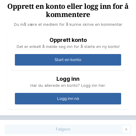
Opprett en konto eller logg inn for å
kommentere
Du må være et medlem for å kunne skrive en kommentar
Opprett konto
Det er enkelt å melde seg inn for å starte en ny konto!
Start en konto
Logg inn
Har du allerede en konto? Logg inn her.
Logg inn nå
Følgere
0