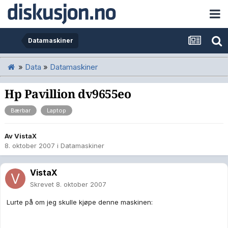
Datamaskiner
»
Data
»
Datamaskiner
Hp Pavillion dv9655eo
Bærbar
Laptop
Av
VistaX
8. oktober 2007
i
Datamaskiner
VistaX
Skrevet
8. oktober 2007
Lurte på om jeg skulle kjøpe denne maskinen: