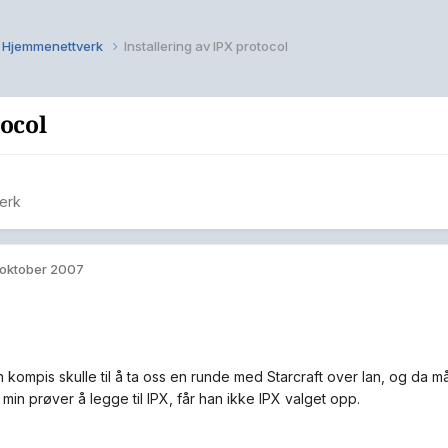
Hjemmenettverk
Installering av IPX protocol
tocol
erk
 oktober 2007
 kompis skulle til å ta oss en runde med Starcraft over lan, og da må
min prøver å legge til IPX, får han ikke IPX valget opp.