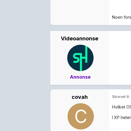
Noen fors
Videoannonse
Annonse
covah
Skrevet
8.
Hvilket O
I XP hete