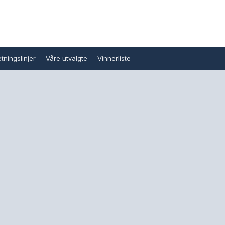
tningslinjer
Våre utvalgte
Vinnerliste