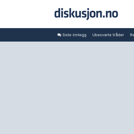
Siste innlegg
Ubesvarte tråder
Re