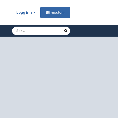
Logg inn
Bli medlem