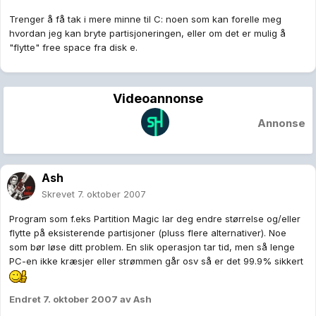
Trenger å få tak i mere minne til C: noen som kan forelle meg
hvordan jeg kan bryte partisjoneringen, eller om det er mulig å
"flytte" free space fra disk e.
Videoannonse
Annonse
Ash
Skrevet
7. oktober 2007
Program som f.eks Partition Magic lar deg endre størrelse og/eller
flytte på eksisterende partisjoner (pluss flere alternativer). Noe
som bør løse ditt problem. En slik operasjon tar tid, men så lenge
PC-en ikke kræsjer eller strømmen går osv så er det 99.9% sikkert
Endret
7. oktober 2007
av Ash