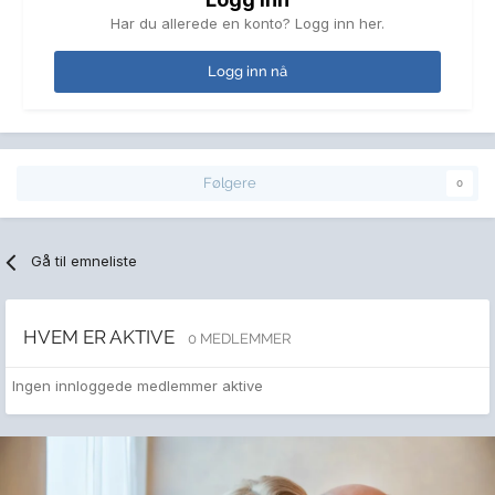
Har du allerede en konto? Logg inn her.
Logg inn nå
Følgere
0
Gå til emneliste
HVEM ER AKTIVE
0 MEDLEMMER
Ingen innloggede medlemmer aktive