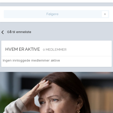
Følgere
0
Gå til emneliste
HVEM ER AKTIVE
0 MEDLEMMER
Ingen innloggede medlemmer aktive