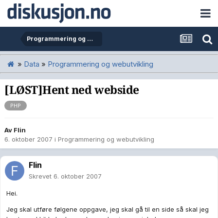
Programmering og webutvikling
»
Data
»
Programmering og webutvikling
[LØST]Hent ned webside
PHP
Av
Flin
6. oktober 2007
i
Programmering og webutvikling
Flin
Skrevet
6. oktober 2007
Hei.
Jeg skal utføre følgene oppgave, jeg skal gå til en side så skal jeg