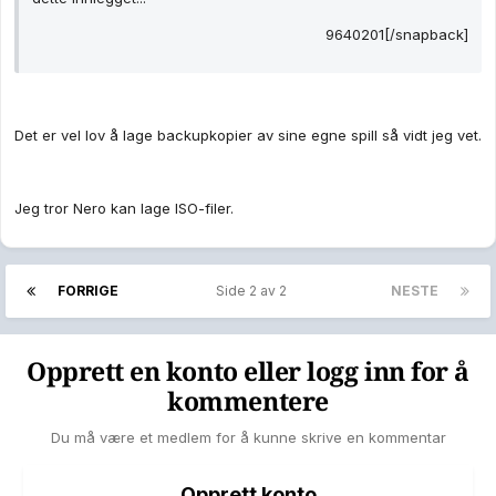
9640201[/snapback]
Det er vel lov å lage backupkopier av sine egne spill så vidt jeg vet.
Jeg tror Nero kan lage ISO-filer.
FORRIGE
Side 2 av 2
NESTE
Opprett en konto eller logg inn for å
kommentere
Du må være et medlem for å kunne skrive en kommentar
Opprett konto