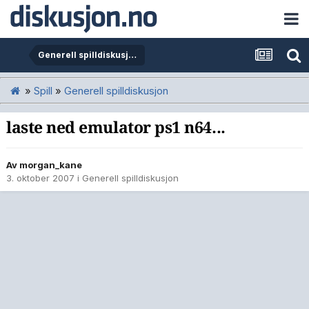
Generell spilldiskusjon
»
Spill
»
Generell spilldiskusjon
laste ned emulator ps1 n64...
Av
morgan_kane
3. oktober 2007
i
Generell spilldiskusjon