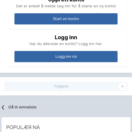
Det er enkelt å melde seg inn for å starte en ny konto!
Start en konto
Logg inn
Har du allerede en konto? Logg inn her.
Logg inn nå
Følgere
0
Gå til emneliste
POPULÆR NÅ