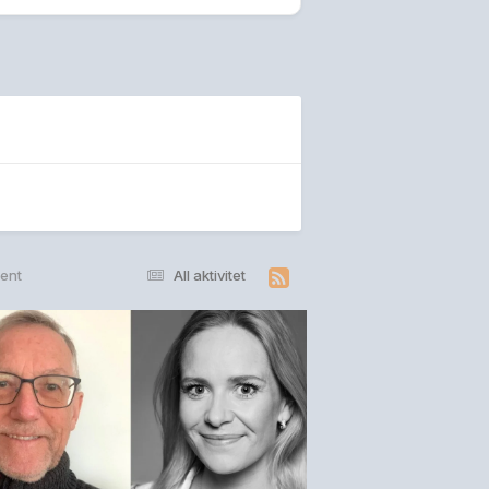
rent
All aktivitet