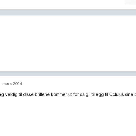
. mars 2014
 veldig til disse brillene kommer ut for salg i tillegg til Oclulus sine b