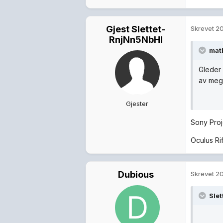
Gjest Slettet-
Skrevet
20
RnjNn5NbHl
mat
Gleder m
av meg
Gjester
Sony Pro
Oculus Ri
Dubious
Skrevet
20
Slet