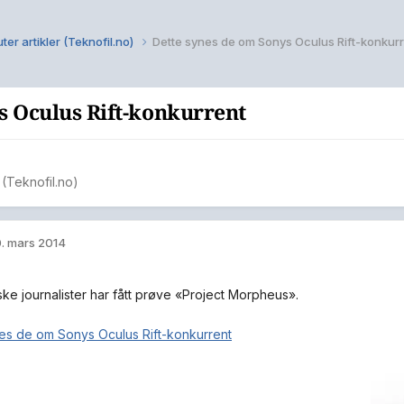
ter artikler (Teknofil.no)
Dette synes de om Sonys Oculus Rift-konkur
s Oculus Rift-konkurrent
r (Teknofil.no)
. mars 2014
ke journalister har fått prøve «Project Morpheus».
es de om Sonys Oculus Rift-konkurrent