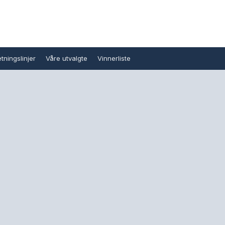
tningslinjer
Våre utvalgte
Vinnerliste