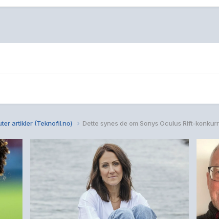
ter artikler (Teknofil.no)
Dette synes de om Sonys Oculus Rift-konkur