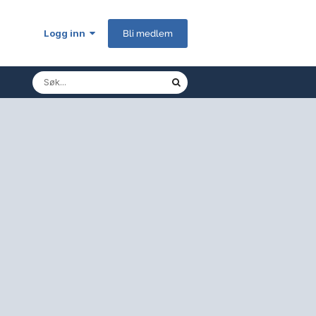
Logg inn
Bli medlem