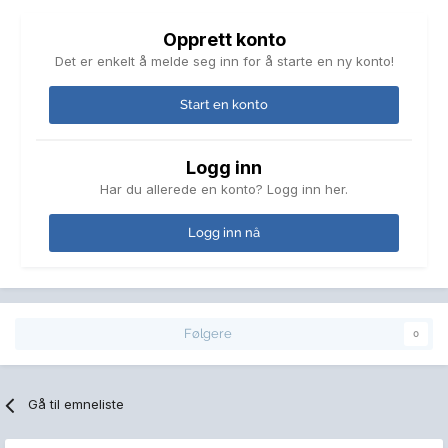
Opprett konto
Det er enkelt å melde seg inn for å starte en ny konto!
Start en konto
Logg inn
Har du allerede en konto? Logg inn her.
Logg inn nå
Følgere
0
Gå til emneliste