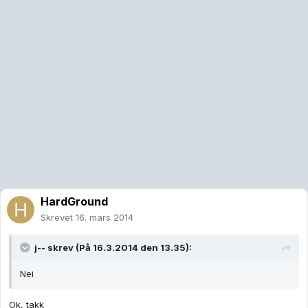
HardGround
Skrevet
16. mars 2014
j-- skrev (På 16.3.2014 den 13.35):
Nei
Ok, takk