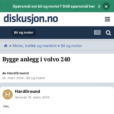
×
Spørsmål om bil og motor? Still spørsmål her
Bil og motor
»
Motor, trafikk og maritimt
»
Bil og motor
Bygge anlegg i volvo 240
Av
HardGround
16. mars 2014
i
Bil og motor
HardGround
Skrevet
16. mars 2014
Hei,