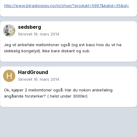
http://www.bilradiospes.no/m/shop/?produkt=5967&katid=35&id=
sedsberg
Skrevet
16. mars 2014
Jeg vil anbefale mellomtoner også (og evt bass hvis du vil ha
skikkelig kongelyd). Ikke bare diskant og sub.
HardGround
Skrevet
16. mars 2014
Ok, kjøper 2 mellomtoner også. Har du nokon anbefaling
angåande forsterker? ( helst under 3000kr)