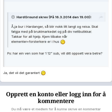
HardGround skrev (På 16.3.2014 den 19.00):
Å,ja bur i Hardanger, så blir nokk litt langt og reisa. Skal
følgja med på bruktmarkedet og på div nettbutikkar.
Takkar for all hjelp. Kjem tilbake når
elementer+forsterkere er i hus
Ps: har ein ven som har 1 12" sub, vill ditt oppsett vera betre?
Ja, det vil det garantert
Opprett en konto eller logg inn for å
kommentere
Du må være et medlem for å kunne skrive en kommentar