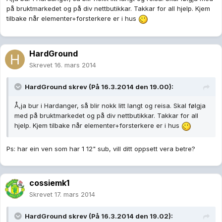
på bruktmarkedet og på div nettbutikkar. Takkar for all hjelp. Kjem
tilbake når elementer+forsterkere er i hus
HardGround
Skrevet
16. mars 2014
HardGround skrev (På 16.3.2014 den 19.00):
Å,ja bur i Hardanger, så blir nokk litt langt og reisa. Skal følgja
med på bruktmarkedet og på div nettbutikkar. Takkar for all
hjelp. Kjem tilbake når elementer+forsterkere er i hus
Ps: har ein ven som har 1 12" sub, vill ditt oppsett vera betre?
cossiemk1
Skrevet
17. mars 2014
HardGround skrev (På 16.3.2014 den 19.02):