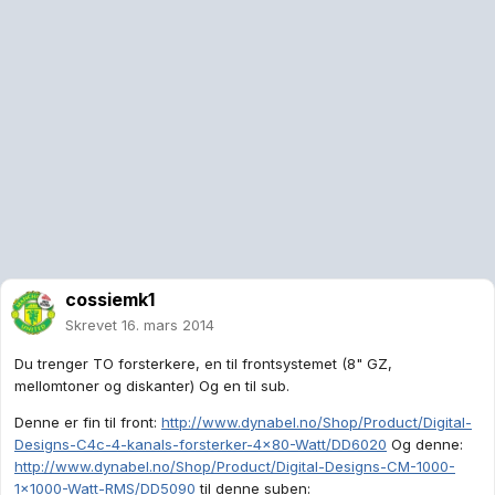
cossiemk1
Skrevet
16. mars 2014
Du trenger TO forsterkere, en til frontsystemet (8" GZ,
mellomtoner og diskanter) Og en til sub.
Denne er fin til front:
http://www.dynabel.no/Shop/Product/Digital-
Designs-C4c-4-kanals-forsterker-4x80-Watt/DD6020
Og denne:
http://www.dynabel.no/Shop/Product/Digital-Designs-CM-1000-
1x1000-Watt-RMS/DD5090
til denne suben: