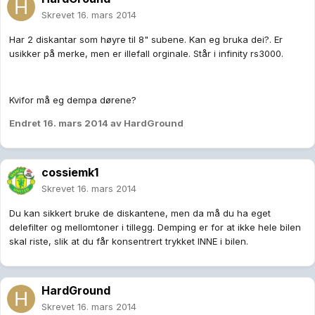
Skrevet
16. mars 2014
Har 2 diskantar som høyre til 8" subene. Kan eg bruka dei?. Er
usikker på merke, men er illefall orginale. Står i infinity rs3000.
Kvifor må eg dempa dørene?
Endret
16. mars 2014
av HardGround
cossiemk1
Skrevet
16. mars 2014
Du kan sikkert bruke de diskantene, men da må du ha eget
delefilter og mellomtoner i tillegg. Demping er for at ikke hele bilen
skal riste, slik at du får konsentrert trykket INNE i bilen.
HardGround
Skrevet
16. mars 2014