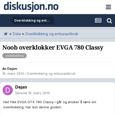
Overklokking og entusiastbruk
»
Data
»
Overklokking og entusiastbruk
Noob overklokker EVGA 780 Classy
overklokking
Av
Dejan
16. mars 2014
i
Overklokking og entusiastbruk
Dejan
Skrevet
16. mars 2014
Hei! Fikk EVGA GTX 780 Classy i går og ønsker å lære om
overklokking. Har lest denne guiden: