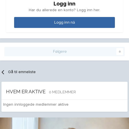
Logg inn
Har du allerede en konto? Logg inn her.
Logg inn nå
Følgere
0
Gå til emneliste
HVEM ER AKTIVE
0 MEDLEMMER
Ingen innloggede medlemmer aktive