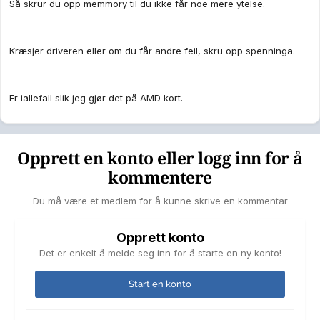
Så skrur du opp memmory til du ikke får noe mere ytelse.
Kræsjer driveren eller om du får andre feil, skru opp spenninga.
Er iallefall slik jeg gjør det på AMD kort.
Opprett en konto eller logg inn for å
kommentere
Du må være et medlem for å kunne skrive en kommentar
Opprett konto
Det er enkelt å melde seg inn for å starte en ny konto!
Start en konto