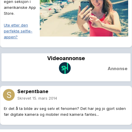
egen seksjon i
amerikanske App
Store.
Ute etter den
perfekte selfie-
appen?
Videoannonse
Annonse
Serpentbane
Skrevet
15. mars 2014
Er det å ta bilde av seg selv et fenomen? Det har jeg jo gjort siden
før digitale kamera og mobiler med kamera fantes...