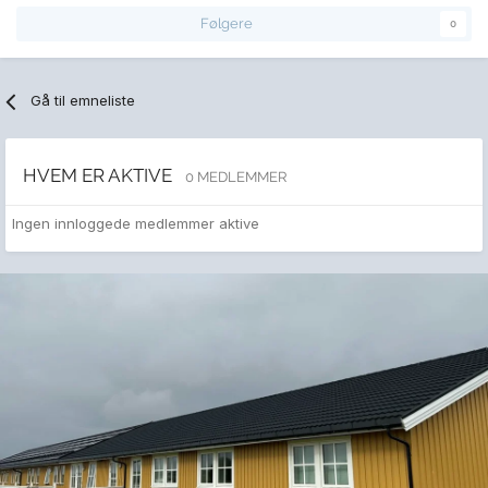
Følgere
0
Gå til emneliste
HVEM ER AKTIVE
0 MEDLEMMER
Ingen innloggede medlemmer aktive