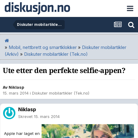
Diskuter mobilartikler (Tek.no)
»
Mobil, nettbrett og smartklokker
»
Diskuter mobilartikler
(Arkiv)
»
Diskuter mobilartikler (Tek.no)
Ute etter den perfekte selfie-appen?
Av
Niklasp
15. mars 2014
i
Diskuter mobilartikler (Tek.no)
Niklasp
Skrevet
15. mars 2014
Apple har laget en