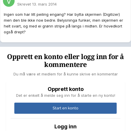
Skrevet
13. mars 2014
Ingen som har litt peiling engang? Har bytta skjermen (Digitizer)
men den ble ikke noe bedre. Belysninga funker, men skjermen er
helt svart, og med ei grønn stripe på langs i midten. Er hovedkort
også drept?
Opprett en konto eller logg inn for å
kommentere
Du må være et medlem for å kunne skrive en kommentar
Opprett konto
Det er enkelt å melde seg inn for å starte en ny konto!
Start en konto
Logg inn