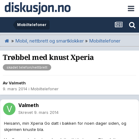
Mobiltelefoner
»
Mobil, nettbrett og smartklokker
»
Mobiltelefoner
Trøbbel med knust Xperia
skadet telefon/nettbrett
Av
Valmeth
9. mars 2014
i
Mobiltelefoner
Valmeth
Skrevet
9. mars 2014
Heisann, min Xperia Go datt i bakken for noen dager siden, og
skjermen knuste bla.