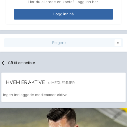
Har du allerede en konto? Logg inn her.
Logg inn nå
Følgere
0
Gå til emneliste
HVEM ER AKTIVE
0 MEDLEMMER
Ingen innloggede medlemmer aktive