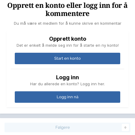
Opprett en konto eller logg inn for å
kommentere
Du må være et medlem for å kunne skrive en kommentar
Opprett konto
Det er enkelt å melde seg inn for å starte en ny konto!
Start en konto
Logg inn
Har du allerede en konto? Logg inn her.
Logg inn nå
Følgere
0