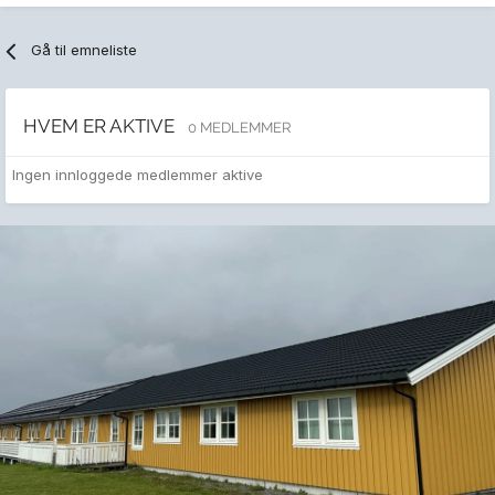
Gå til emneliste
HVEM ER AKTIVE
0 MEDLEMMER
Ingen innloggede medlemmer aktive