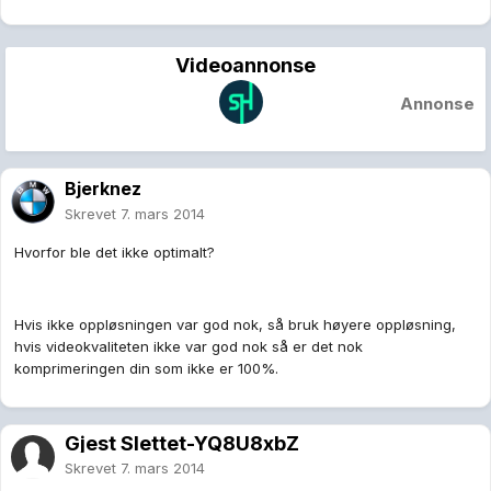
Videoannonse
Annonse
Bjerknez
Skrevet
7. mars 2014
Hvorfor ble det ikke optimalt?
Hvis ikke oppløsningen var god nok, så bruk høyere oppløsning,
hvis videokvaliteten ikke var god nok så er det nok
komprimeringen din som ikke er 100%.
Gjest Slettet-YQ8U8xbZ
Skrevet
7. mars 2014