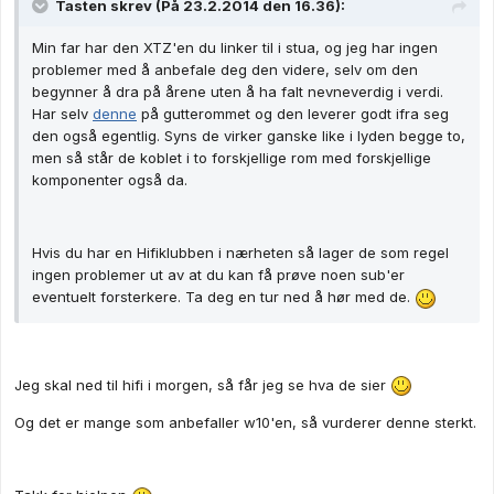
Tasten skrev (På 23.2.2014 den 16.36):
Min far har den XTZ'en du linker til i stua, og jeg har ingen
problemer med å anbefale deg den videre, selv om den
begynner å dra på årene uten å ha falt nevneverdig i verdi.
Har selv
denne
på gutterommet og den leverer godt ifra seg
den også egentlig. Syns de virker ganske like i lyden begge to,
men så står de koblet i to forskjellige rom med forskjellige
komponenter også da.
Hvis du har en Hifiklubben i nærheten så lager de som regel
ingen problemer ut av at du kan få prøve noen sub'er
eventuelt forsterkere. Ta deg en tur ned å hør med de.
Jeg skal ned til hifi i morgen, så får jeg se hva de sier
Og det er mange som anbefaller w10'en, så vurderer denne sterkt.