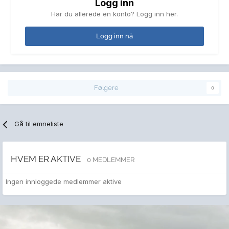
Logg inn
Har du allerede en konto? Logg inn her.
Logg inn nå
Følgere
0
Gå til emneliste
HVEM ER AKTIVE
0 MEDLEMMER
Ingen innloggede medlemmer aktive