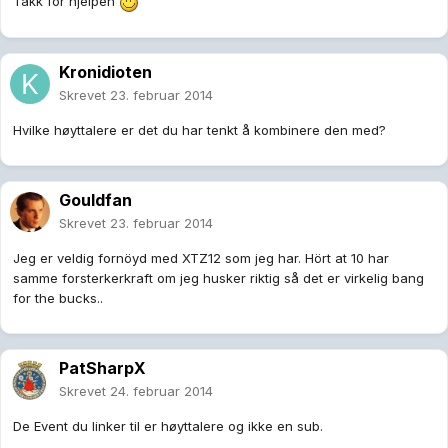
Takk for hjelpen
Kronidioten
Skrevet
23. februar 2014
Hvilke høyttalere er det du har tenkt å kombinere den med?
Gouldfan
Skrevet
23. februar 2014
Jeg er veldig fornöyd med XTZ12 som jeg har. Hört at 10 har
samme forsterkerkraft om jeg husker riktig så det er virkelig bang
for the bucks..
PatSharpX
Skrevet
24. februar 2014
De Event du linker til er høyttalere og ikke en sub.