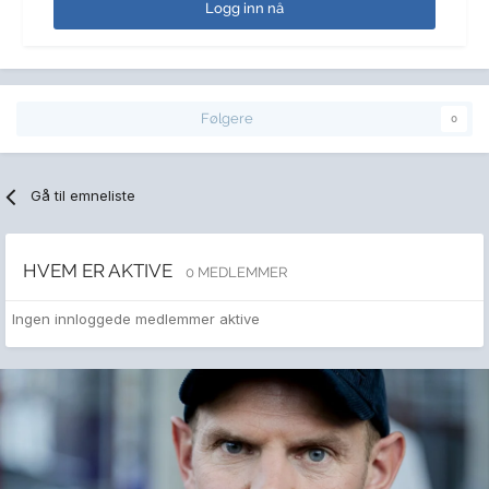
Logg inn nå
Følgere
0
Gå til emneliste
HVEM ER AKTIVE
0 MEDLEMMER
Ingen innloggede medlemmer aktive