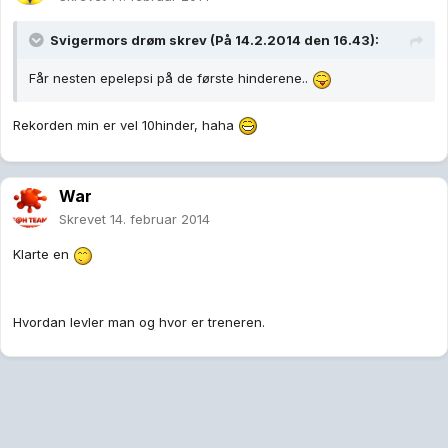
Svigermors drøm skrev (På 14.2.2014 den 16.43):
Får nesten epelepsi på de første hinderene..
Rekorden min er vel 10hinder, haha
War
Skrevet
14. februar 2014
Klarte en
Hvordan levler man og hvor er treneren.