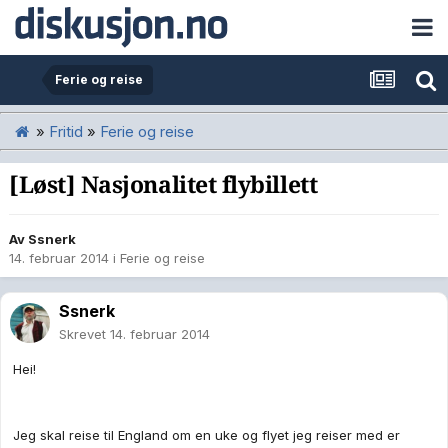
Ferie og reise
»
Fritid
»
Ferie og reise
[Løst] Nasjonalitet flybillett
Av
Ssnerk
14. februar 2014
i
Ferie og reise
Ssnerk
Skrevet
14. februar 2014
Hei!
Jeg skal reise til England om en uke og flyet jeg reiser med er