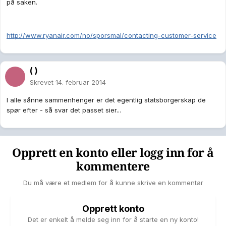
på saken.
http://www.ryanair.com/no/sporsmal/contacting-customer-service
( )
Skrevet
14. februar 2014
I alle sånne sammenhenger er det egentlig statsborgerskap de
spør efter - så svar det passet sier...
Opprett en konto eller logg inn for å
kommentere
Du må være et medlem for å kunne skrive en kommentar
Opprett konto
Det er enkelt å melde seg inn for å starte en ny konto!