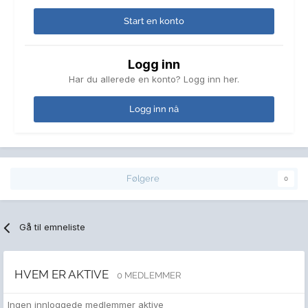
Start en konto
Logg inn
Har du allerede en konto? Logg inn her.
Logg inn nå
Følgere
0
Gå til emneliste
HVEM ER AKTIVE
0 MEDLEMMER
Ingen innloggede medlemmer aktive