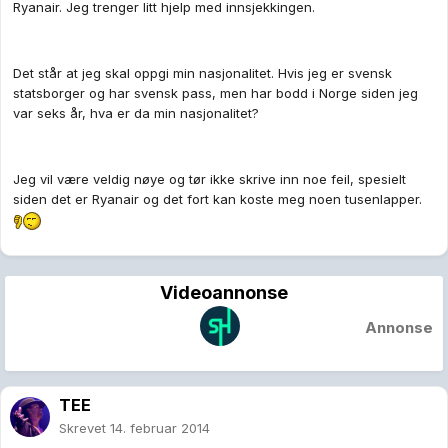
Ryanair. Jeg trenger litt hjelp med innsjekkingen.
Det står at jeg skal oppgi min nasjonalitet. Hvis jeg er svensk
statsborger og har svensk pass, men har bodd i Norge siden jeg
var seks år, hva er da min nasjonalitet?
Jeg vil være veldig nøye og tør ikke skrive inn noe feil, spesielt
siden det er Ryanair og det fort kan koste meg noen tusenlapper.
Videoannonse
Annonse
TEE
Skrevet
14. februar 2014