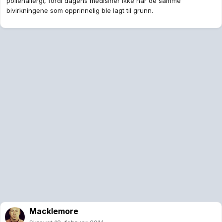
pollenallergi, fordi dagens medisiner ikke har de samme
bivirkningene som opprinnelig ble lagt til grunn.
Macklemore