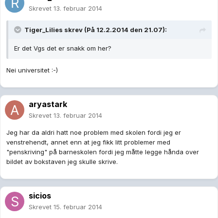
Skrevet
13. februar 2014
Tiger_Lilies skrev (På 12.2.2014 den 21.07):
Er det Vgs det er snakk om her?
Nei universitet :-)
aryastark
Skrevet
13. februar 2014
Jeg har da aldri hatt noe problem med skolen fordi jeg er
venstrehendt, annet enn at jeg fikk litt problemer med
"penskriving" på barneskolen fordi jeg måtte legge hånda over
bildet av bokstaven jeg skulle skrive.
sicios
Skrevet
15. februar 2014