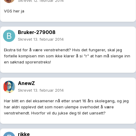
Skrevet
12. februar 2014
VGS her ja
Bruker-279008
Skrevet
13. februar 2014
Ekstra tid for å være venstrehendt? Hvis det fungerer, skal jeg
fortelle kompisen min som ikke klarer å si "r" at han må slenge inn
en søknad sporenstreks!
AnewZ
Skrevet
13. februar 2014
Har blitt en del eksamener nå etter snart 16 års skolegang, og jeg
har aldri opplevd det som noen ulempe overhodet å være
venstrehendt. Hvorfor vil du jukse deg til det uansett?
rikke_