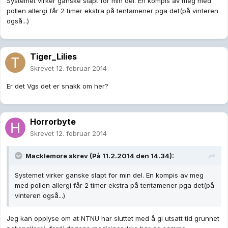
Systemet virker ganske slapt for min del. En kompis av meg med
pollen allergi får 2 timer ekstra på tentamener pga det(på vinteren
også...)
Tiger_Lilies
Skrevet
12. februar 2014
Er det Vgs det er snakk om her?
Horrorbyte
Skrevet
12. februar 2014
Macklemore skrev (På 11.2.2014 den 14.34):
Systemet virker ganske slapt for min del. En kompis av meg
med pollen allergi får 2 timer ekstra på tentamener pga det(på
vinteren også...)
Jeg kan opplyse om at NTNU har sluttet med å gi utsatt tid grunnet