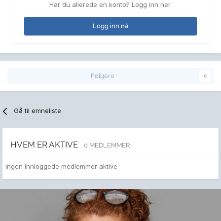
Har du allerede en konto? Logg inn her.
Logg inn nå
Følgere
0
Gå til emneliste
HVEM ER AKTIVE
0 MEDLEMMER
Ingen innloggede medlemmer aktive