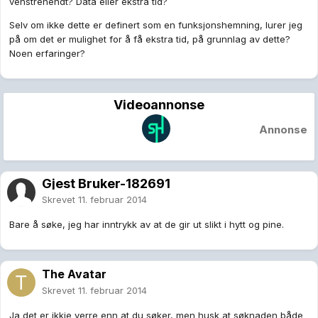
venstrehendt? Data eller ekstra tid?
Selv om ikke dette er definert som en funksjonshemning, lurer jeg
på om det er mulighet for å få ekstra tid, på grunnlag av dette?
Noen erfaringer?
Videoannonse
Annonse
Gjest Bruker-182691
Skrevet
11. februar 2014
Bare å søke, jeg har inntrykk av at de gir ut slikt i hytt og pine.
The Avatar
Skrevet
11. februar 2014
Ja det er ikkje verre enn at du søker, men husk at søknaden både