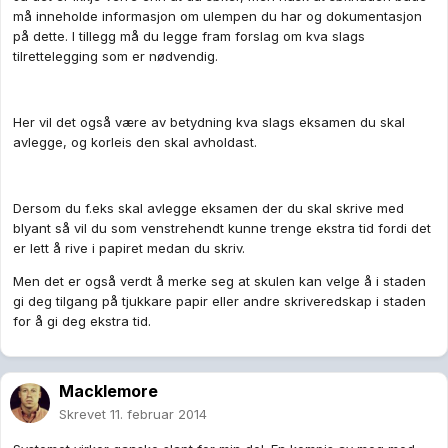
må inneholde informasjon om ulempen du har og dokumentasjon
på dette. I tillegg må du legge fram forslag om kva slags
tilrettelegging som er nødvendig.
Her vil det også være av betydning kva slags eksamen du skal
avlegge, og korleis den skal avholdast.
Dersom du f.eks skal avlegge eksamen der du skal skrive med
blyant så vil du som venstrehendt kunne trenge ekstra tid fordi det
er lett å rive i papiret medan du skriv.
Men det er også verdt å merke seg at skulen kan velge å i staden
gi deg tilgang på tjukkare papir eller andre skriveredskap i staden
for å gi deg ekstra tid.
Macklemore
Skrevet
11. februar 2014