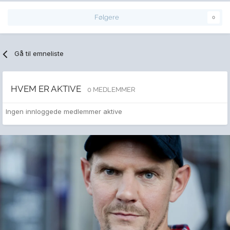
Følgere
0
Gå til emneliste
HVEM ER AKTIVE
0 MEDLEMMER
Ingen innloggede medlemmer aktive