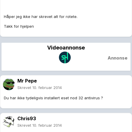
Håper jeg ikke har skrevet alt for rotete.
Takk for hjelpen
Videoannonse
Annonse
Mr Pepe
Skrevet
10. februar 2014
Du har ikke tydeligvis installert eset nod 32 antivirus ?
Chris93
Skrevet
10. februar 2014