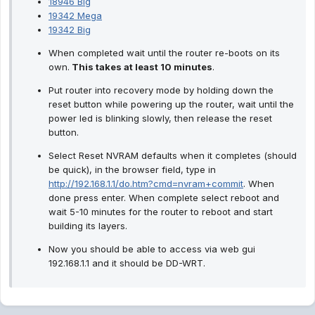
18946 Big
19342 Mega
19342 Big
When completed wait until the router re-boots on its
own.
This takes at least 10 minutes
.
Put router into recovery mode by holding down the
reset button while powering up the router, wait until the
power led is blinking slowly, then release the reset
button.
Select Reset NVRAM defaults when it completes (should
be quick), in the browser field, type in
http://192.168.1.1/do.htm?cmd=nvram+commit
. When
done press enter. When complete select reboot and
wait 5-10 minutes for the router to reboot and start
building its layers.
Now you should be able to access via web gui
192.168.1.1 and it should be DD-WRT.