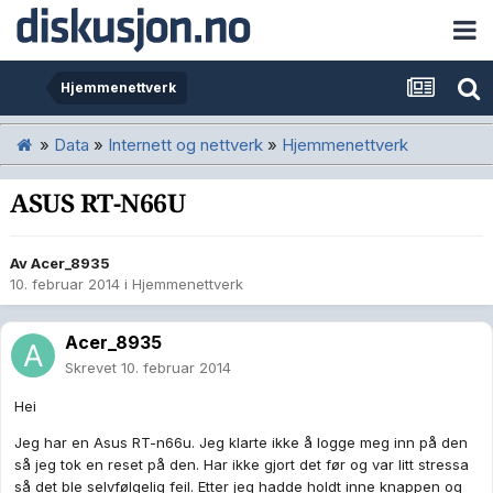
Hjemmenettverk
»
Data
»
Internett og nettverk
»
Hjemmenettverk
ASUS RT-N66U
Av
Acer_8935
10. februar 2014
i
Hjemmenettverk
Acer_8935
Skrevet
10. februar 2014
Hei
Jeg har en Asus RT-n66u. Jeg klarte ikke å logge meg inn på den
så jeg tok en reset på den. Har ikke gjort det før og var litt stressa
så det ble selvfølgelig feil. Etter jeg hadde holdt inne knappen og