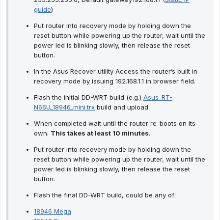
guide
)
Put router into recovery mode by holding down the
reset button while powering up the router, wait until the
power led is blinking slowly, then release the reset
button.
In the Asus Recover utility Access the router’s built in
recovery mode by issuing 192.168.1.1 in browser field.
Flash the initial DD-WRT build (e.g.)
Asus-RT-
N66U_18946_mini.trx
build and upload.
When completed wait until the router re-boots on its
own.
This takes at least 10 minutes
.
Put router into recovery mode by holding down the
reset button while powering up the router, wait until the
power led is blinking slowly, then release the reset
button.
Flash the final DD-WRT build, could be any of:
18946 Mega