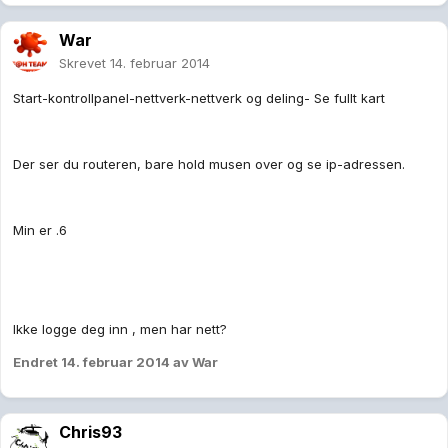
War
Skrevet
14. februar 2014
Start-kontrollpanel-nettverk-nettverk og deling- Se fullt kart
Der ser du routeren, bare hold musen over og se ip-adressen.
Min er .6
Ikke logge deg inn , men har nett?
Endret
14. februar 2014
av War
Chris93