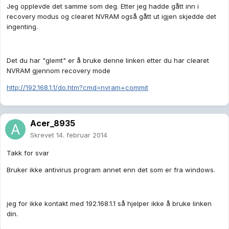
Jeg opplevde det samme som deg. Etter jeg hadde gått inn i
recovery modus og clearet NVRAM også gått ut igjen skjedde det
ingenting.
Det du har "glemt" er å bruke denne linken etter du har clearet
NVRAM gjennom recovery mode
http://192.168.1.1/do.htm?cmd=nvram+commit
Acer_8935
Skrevet
14. februar 2014
Takk for svar
Bruker ikke antivirus program annet enn det som er fra windows.
jeg for ikke kontakt med 192.168.1.1 så hjelper ikke å bruke linken
din.