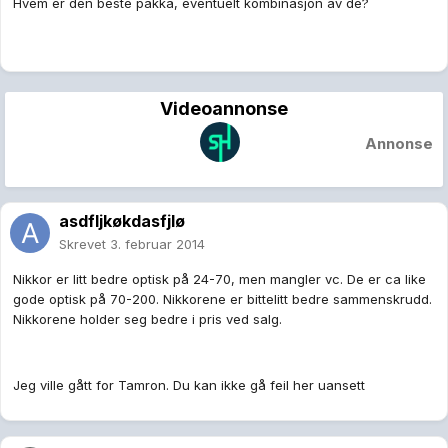
Hvem er den beste pakka, eventuelt kombinasjon av de?
Videoannonse
Annonse
asdfljkøkdasfjlø
Skrevet
3. februar 2014
Nikkor er litt bedre optisk på 24-70, men mangler vc. De er ca like
gode optisk på 70-200. Nikkorene er bittelitt bedre sammenskrudd.
Nikkorene holder seg bedre i pris ved salg.
Jeg ville gått for Tamron. Du kan ikke gå feil her uansett