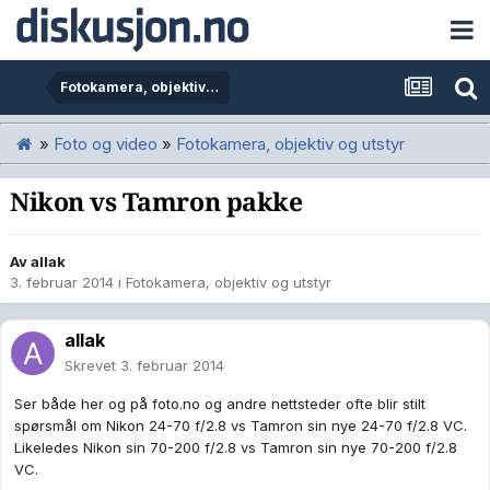
Fotokamera, objektiv og utstyr
»
Foto og video
»
Fotokamera, objektiv og utstyr
Nikon vs Tamron pakke
Av
allak
3. februar 2014
i
Fotokamera, objektiv og utstyr
allak
Skrevet
3. februar 2014
Ser både her og på foto.no og andre nettsteder ofte blir stilt
spørsmål om Nikon 24-70 f/2.8 vs Tamron sin nye 24-70 f/2.8 VC.
Likeledes Nikon sin 70-200 f/2.8 vs Tamron sin nye 70-200 f/2.8
VC.