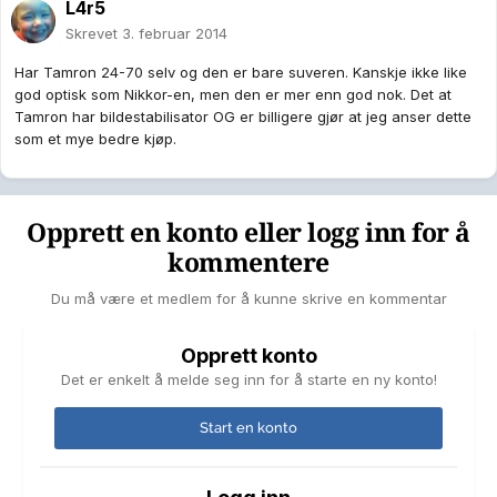
L4r5
Skrevet
3. februar 2014
Har Tamron 24-70 selv og den er bare suveren. Kanskje ikke like
god optisk som Nikkor-en, men den er mer enn god nok. Det at
Tamron har bildestabilisator OG er billigere gjør at jeg anser dette
som et mye bedre kjøp.
Opprett en konto eller logg inn for å
kommentere
Du må være et medlem for å kunne skrive en kommentar
Opprett konto
Det er enkelt å melde seg inn for å starte en ny konto!
Start en konto