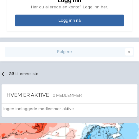
Logg inn
Har du allerede en konto? Logg inn her.
Logg inn nå
Følgere
0
Gå til emneliste
HVEM ER AKTIVE
0 MEDLEMMER
Ingen innloggede medlemmer aktive