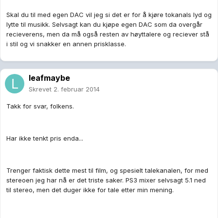
Skal du til med egen DAC vil jeg si det er for å kjøre tokanals lyd og
lytte til musikk. Selvsagt kan du kjøpe egen DAC som da overgår
recieverens, men da må også resten av høyttalere og reciever stå
i stil og vi snakker en annen prisklasse.
leafmaybe
Skrevet
2. februar 2014
Takk for svar, folkens.
Har ikke tenkt pris enda...
Trenger faktisk dette mest til film, og spesielt talekanalen, for med
stereoen jeg har nå er det triste saker. PS3 mixer selvsagt 5.1 ned
til stereo, men det duger ikke for tale etter min mening.