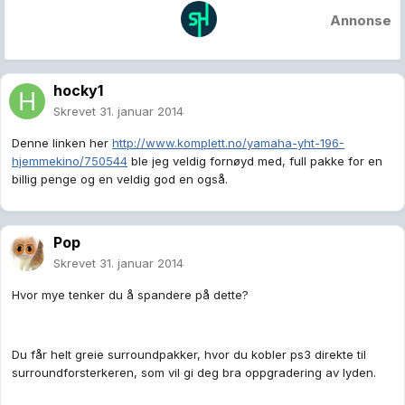
Annonse
hocky1
Skrevet
31. januar 2014
Denne linken her
http://www.komplett.no/yamaha-yht-196-
hjemmekino/750544
ble jeg veldig fornøyd med, full pakke for en
billig penge og en veldig god en også.
Pop
Skrevet
31. januar 2014
Hvor mye tenker du å spandere på dette?
Du får helt greie surroundpakker, hvor du kobler ps3 direkte til
surroundforsterkeren, som vil gi deg bra oppgradering av lyden.