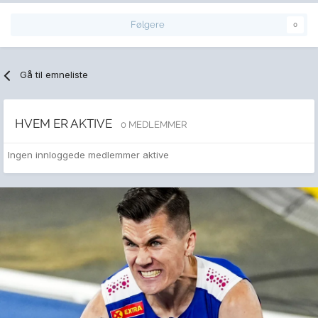
Følgere
0
Gå til emneliste
HVEM ER AKTIVE
0 MEDLEMMER
Ingen innloggede medlemmer aktive