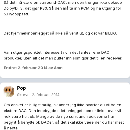
Så det må være en surround-DAC, men den trenger ikke dekode
Dolby/DTS, det gjør PS3. Så den må ta inn PCM og ha utgang for
5.1 lydoppsett.
Det hjemmekinoanlegget så ikke så verst ut, og det var BILLIG.
Var i utgangspunktet interessert i om det fantes rene DAC
produkter, uten alt det man putter inn som gjør det til en receiver.
Endret
2. februar 2014
av Amn
Pop
Skrevet
2. februar 2014
Om ønsket er billigst mulig, skjønner jeg ikke hvorfor du vil ha en
ekstern DAC. Den innebygde i det anlegget som er linket over vil
nok være helt ok. Mange av de nye surround-recieverne har
begynt å benytte ok DACer, så det skal ikke være der du har mest
å hente.