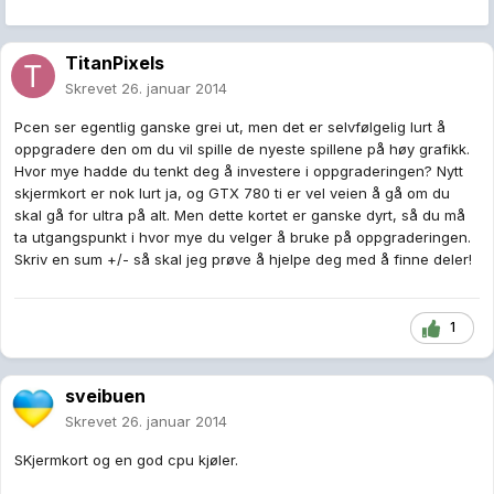
TitanPixels
Skrevet
26. januar 2014
Pcen ser egentlig ganske grei ut, men det er selvfølgelig lurt å
oppgradere den om du vil spille de nyeste spillene på høy grafikk.
Hvor mye hadde du tenkt deg å investere i oppgraderingen? Nytt
skjermkort er nok lurt ja, og GTX 780 ti er vel veien å gå om du
skal gå for ultra på alt. Men dette kortet er ganske dyrt, så du må
ta utgangspunkt i hvor mye du velger å bruke på oppgraderingen.
Skriv en sum +/- så skal jeg prøve å hjelpe deg med å finne deler!
1
sveibuen
Skrevet
26. januar 2014
SKjermkort og en god cpu kjøler.