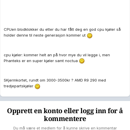
CPUen blodklokker du etter du har fått deg en god cpu kjøler så
holder denne til neste generasjon kommer ut
cpu kjøler: kommer helt an på hvor mye du vil legge i, men
Phanteks er en super kjøler samt noctua
SKjermkortet, rundt om 3000-3500kr ? AMD R9 290 med
tredjepartskjøler
Opprett en konto eller logg inn for å
kommentere
Du må være et medlem for å kunne skrive en kommentar