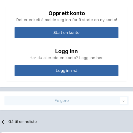
Opprett konto
Det er enkelt å melde seg inn for å starte en ny konto!
Start en konto
Logg inn
Har du allerede en konto? Logg inn her.
Logg inn nå
Følgere
0
Gå til emneliste