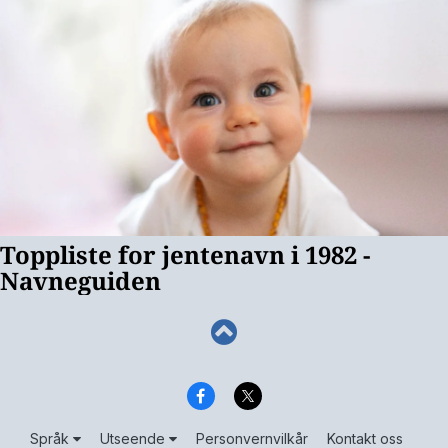
Språk
Utseende
Personvernvilkår
Kontakt oss