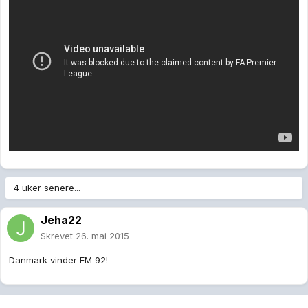
4 uker senere...
Jeha22
Skrevet
26. mai 2015
Danmark vinder EM 92!