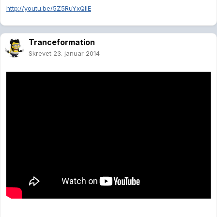
http://youtu.be/5Z5RuYxQlIE
Tranceformation
Skrevet
23. januar 2014