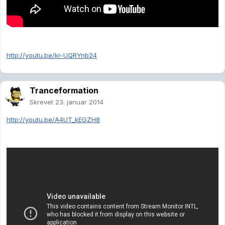
http://youtu.be/kr-UQRYnb24
Tranceformation
Skrevet
23. januar 2014
http://youtu.be/A4UT_kEGZH8