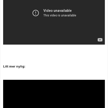
Litt mer nylig: