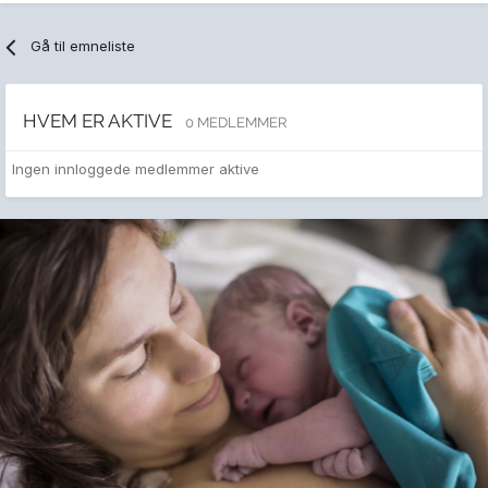
Gå til emneliste
HVEM ER AKTIVE
0 MEDLEMMER
Ingen innloggede medlemmer aktive