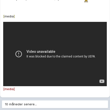
[
media
]
[media]
10 måneder senere...