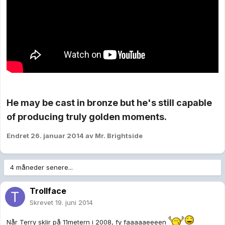
He may be cast in bronze but he's still capable
of producing truly golden moments.
Endret
26. januar 2014
av Mr. Brightside
4 måneder senere...
Trollface
Skrevet
19. juni 2014
Når Terry sklir på 11metern i 2008, fy faaaaaeeeen