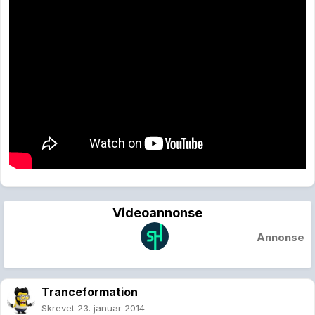
Videoannonse
Annonse
Tranceformation
Skrevet
23. januar 2014