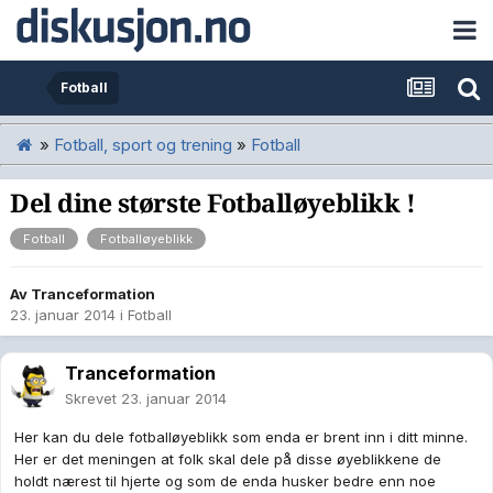
Fotball
»
Fotball, sport og trening
»
Fotball
Del dine største Fotballøyeblikk !
Fotball
Fotballøyeblikk
Av
Tranceformation
23. januar 2014
i
Fotball
Tranceformation
Skrevet
23. januar 2014
Her kan du dele fotballøyeblikk som enda er brent inn i ditt minne.
Her er det meningen at folk skal dele på disse øyeblikkene de
holdt nærest til hjerte og som de enda husker bedre enn noe