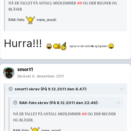
NÅ ER TALLET PÅ ANTALL MEDLEMMER
400
OG DER REGNER OG
BLÅSER.
RAK-foto
:new_woot:
Hurra!!!
(og her er det vindstille og 0 grader)
smort1
Skrevet
9. desember 2011
smort1 skrev (På 9.12.2011 den 8.47):
RAK-foto skrev (På 8.12.2011 den 22.46):
NÅ ER TALLET PÅ ANTALL MEDLEMMER
400
OG DER REGNER
OG BLÅSER.
RAK-foto
:new_woot: