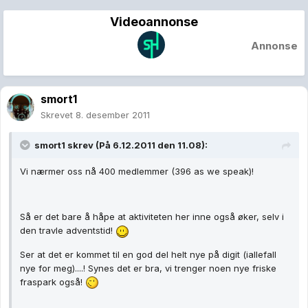
Videoannonse
Annonse
smort1
Skrevet
8. desember 2011
smort1 skrev (På 6.12.2011 den 11.08):
Vi nærmer oss nå 400 medlemmer (396 as we speak)!
Så er det bare å håpe at aktiviteten her inne også øker, selv i
den travle adventstid!
Ser at det er kommet til en god del helt nye på digit (iallefall
nye for meg)....! Synes det er bra, vi trenger noen nye friske
fraspark også!