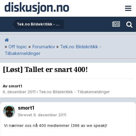
Tek.no Bildekritikk - Tilbakemeldinger
»
Off topic
»
Forumarkiv
»
Tek.no Bildekritikk -
Tilbakemeldinger
[Løst] Tallet er snart 400!
Av
smort1
6. desember 2011
i
Tek.no Bildekritikk - Tilbakemeldinger
smort1
Skrevet
6. desember 2011
Vi nærmer oss nå 400 medlemmer (396 as we speak)!